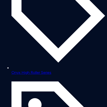
Onyx High Roller Series