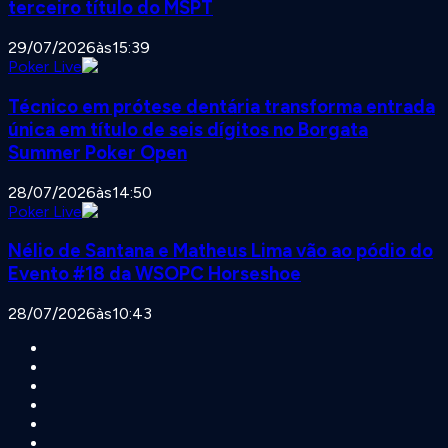
terceiro título do MSPT
29/07/2026
às
15:39
Poker Live
Técnico em prótese dentária transforma entrada
única em título de seis dígitos no Borgata
Summer Poker Open
28/07/2026
às
14:50
Poker Live
Nélio de Santana e Matheus Lima vão ao pódio do
Evento #18 da WSOPC Horseshoe
28/07/2026
às
10:43