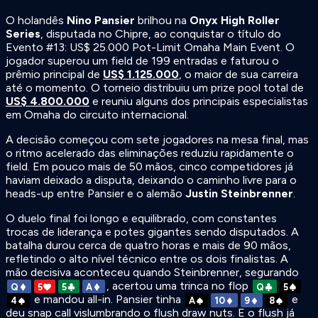
O holandês
Nino Pansier
brilhou na
Onyx High Roller
Series
, disputada no Chipre, ao conquistar o título do
Evento #13: US$ 25.000 Pot-Limit Omaha Main Event. O
jogador superou um field de 199 entradas e faturou o
prêmio principal de
US$ 1.125.000
, o maior de sua carreira
até o momento. O torneio distribuiu um prize pool total de
US$ 4.800.000
e reuniu alguns dos principais especialistas
em Omaha do circuito internacional.
A decisão começou com sete jogadores na mesa final, mas
o ritmo acelerado das eliminações reduziu rapidamente o
field. Em pouco mais de 50 mãos, cinco competidores já
haviam deixado a disputa, deixando o caminho livre para o
heads-up entre Pansier e o alemão
Justin Steinbrenner
.
O duelo final foi longo e equilibrado, com constantes
trocas de liderança e potes gigantes sendo disputados. A
batalha durou cerca de quatro horas e mais de 90 mãos,
refletindo o alto nível técnico entre os dois finalistas. A
mão decisiva aconteceu quando Steinbrenner, segurando
, acertou uma trinca no flop
Q
5
5
A
Q
5
e mandou all-in. Pansier tinha
e
4
A
10
9
8
deu snap call vislumbrando o flush draw nuts. E o flush já