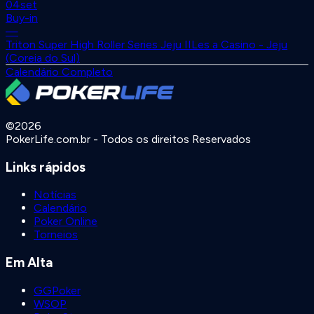
04
set
Buy-in
—
Triton Super High Roller Series Jeju II
Les a Casino - Jeju
(Coreia do Sul)
Calendário Completo
©
2026
PokerLife.com.br - Todos os direitos Reservados
Links rápidos
Notícias
Calendário
Poker Online
Torneios
Em Alta
GGPoker
WSOP