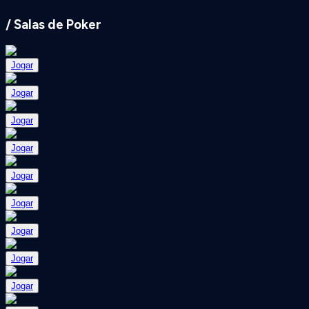
/ Salas de Poker
Jogar
Jogar
Jogar
Jogar
Jogar
Jogar
Jogar
Jogar
Jogar