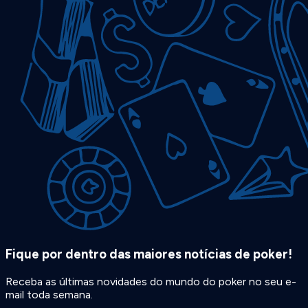
Fique por dentro das maiores notícias de poker!
Receba as últimas novidades do mundo do poker no seu e-
mail toda semana.