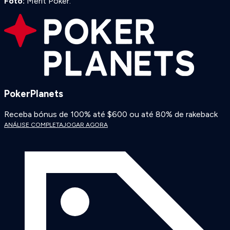
Foto:
Merit Poker.
PokerPlanets
Receba bónus de 100% até $600 ou até 80% de rakeback
ANÁLISE COMPLETA
JOGAR AGORA