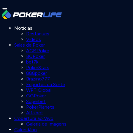
Notícias
Destaques
Vídeos
Salas de Poker
ACR Poker
BCPoker
bet7k
PokerStars
888poker
Brazino777
Esportes da Sorte
WPT Global
GGPoker
Superbet
PokerPlanets
Alfa.bet
Cobertura ao Vivo
Galeria de Imagens
Calendário