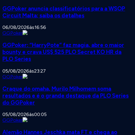
GGPoker anuncia classificatórios para a WSOP
Circuit Malta; saiba os detalhes
06/08/2026
às
16:56
GGPoker
GGPoker: “HarryPote” faz magia, abre o maior
bounty e crava US$ 525 PLO Secret KO HR da
PLO Series
05/08/2026
às
23:27
GGPoker
Craque do omaha, Murilo Milhomem soma
resultados e é o grande destaque da PLO Series
do GGPoker
05/08/2026
às
00:05
GGPoker
Alemão Hannes Jeschka mata FT e chega ao