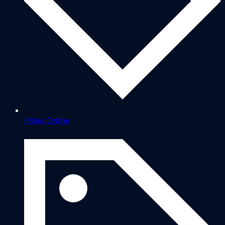
Poker Online