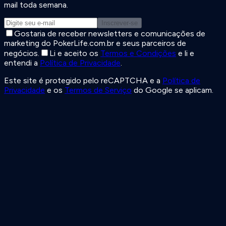
mail toda semana.
Inscrever-se
Gostaria de receber newsletters e comunicações de
marketing do PokerLife.com.br e seus parceiros de
negócios.
Li e aceito os
Termos e Condições
e li e
entendi a
Política de Privacidade
.
Este site é protegido pelo reCAPTCHA e a
Política de
Privacidade
e os
Termos de Serviço
do Google se aplicam.