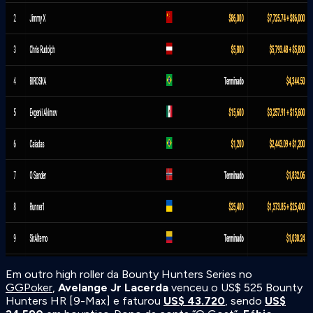
Em outro high roller da Bounty Hunters Series no
GGPoker
,
Avelange Jr Lacerda
venceu o US$ 525 Bounty
Hunters HR [9-Max] e faturou
US$ 43.720
, sendo
US$