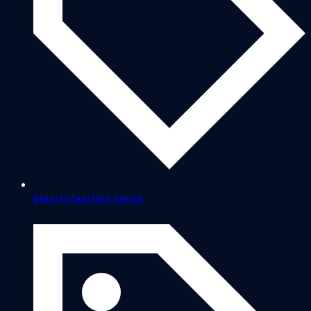
bounty hunters series