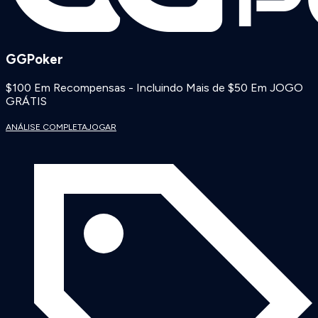
GGPoker
$100 Em Recompensas - Incluindo Mais de $50 Em JOGO
GRÁTIS
ANÁLISE COMPLETA
JOGAR