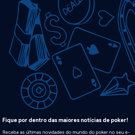
Fique por dentro das maiores notícias de poker!
Receba as últimas novidades do mundo do poker no seu e-