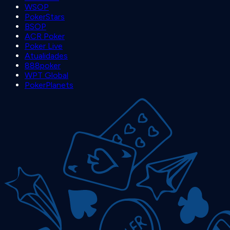
WSOP
PokerStars
BSOP
ACR Poker
Poker Live
Atualidades
888poker
WPT Global
PokerPlanets