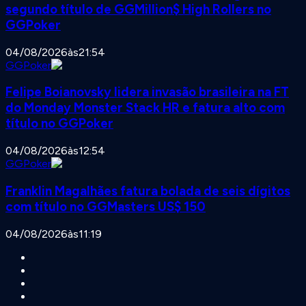
segundo título de GGMillion$ High Rollers no
GGPoker
04/08/2026
às
21:54
GGPoker
Felipe Boianovsky lidera invasão brasileira na FT
do Monday Monster Stack HR e fatura alto com
título no GGPoker
04/08/2026
às
12:54
GGPoker
Franklin Magalhães fatura bolada de seis dígitos
com título no GGMasters US$ 150
04/08/2026
às
11:19