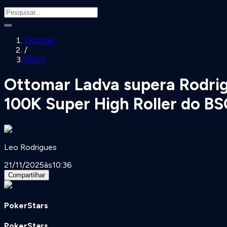
Notícias
/
BSOP
Ottomar Ladva supera Rodrig
100K Super High Roller do BS
Leo Rodrigues
21/11/2025
às
10:36
Compartilhar
PokerStars
PokerStars