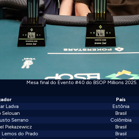
Mesa final do Evento #40 do BSOP Millions 2025.
gador
País
ar Ladva
Estônia
o Selouan
Brasil
usto Serrano
Colômbia
el Piekazewicz
Brasil
s Lemos do Prado
Brasil