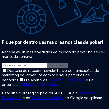
Fique por dentro das maiores notícias de poker!
Receba as últimas novidades do mundo do poker no seu e-
mail toda semana.
Inscrever-se
Gostaria de receber newsletters e comunicações de
marketing do PokerLife.com.br e seus parceiros de
negócios.
Li e aceito os
Termos e Condições
e li e
entendi a
Política de Privacidade
.
Este site é protegido pelo reCAPTCHA e a
Política de
Privacidade
e os
Termos de Serviço
do Google se aplicam.