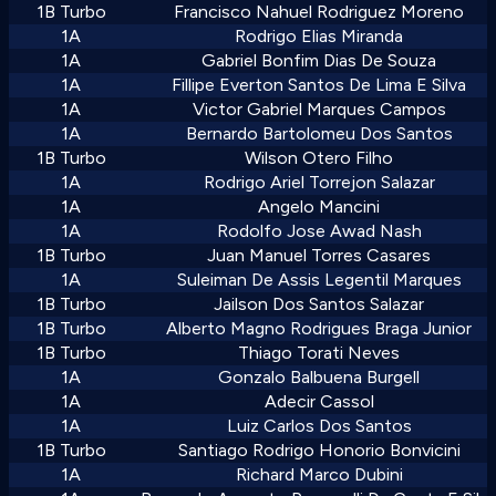
1B Turbo
Francisco Nahuel Rodriguez Moreno
1A
Rodrigo Elias Miranda
1A
Gabriel Bonfim Dias De Souza
1A
Fillipe Everton Santos De Lima E Silva
1A
Victor Gabriel Marques Campos
1A
Bernardo Bartolomeu Dos Santos
1B Turbo
Wilson Otero Filho
1A
Rodrigo Ariel Torrejon Salazar
1A
Angelo Mancini
1A
Rodolfo Jose Awad Nash
1B Turbo
Juan Manuel Torres Casares
1A
Suleiman De Assis Legentil Marques
1B Turbo
Jailson Dos Santos Salazar
1B Turbo
Alberto Magno Rodrigues Braga Junior
1B Turbo
Thiago Torati Neves
1A
Gonzalo Balbuena Burgell
1A
Adecir Cassol
1A
Luiz Carlos Dos Santos
1B Turbo
Santiago Rodrigo Honorio Bonvicini
1A
Richard Marco Dubini