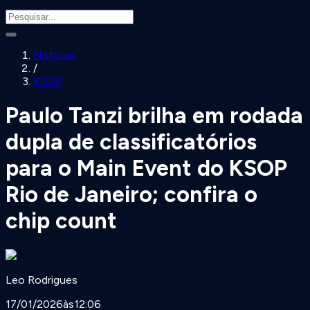
Notícias
/
KSOP
Paulo Tanzi brilha em rodada
dupla de classificatórios
para o Main Event do KSOP
Rio de Janeiro; confira o
chip count
Leo Rodrigues
17/01/2026
às
12:06