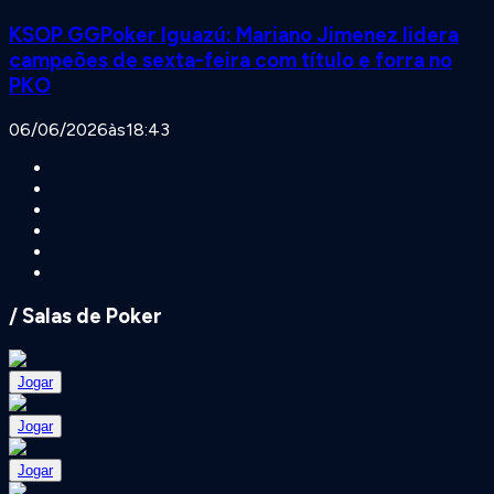
KSOP GGPoker Iguazú: Mariano Jimenez lidera
campeões de sexta-feira com título e forra no
PKO
06/06/2026
às
18:43
/ Salas de Poker
Jogar
Jogar
Jogar