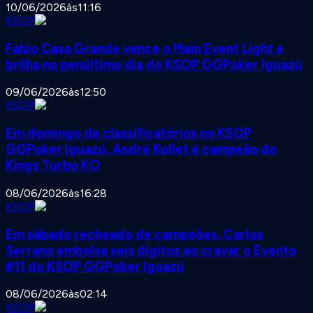
10/06/2026
às
11:16
KSOP
Fabio Casa Grande vence o Main Event Light e
brilha no penúltimo dia do KSOP GGPoker Iguazú
09/06/2026
às
12:50
KSOP
Em domingo de classificatórios no KSOP
GGPoker Iguazú, André Kollet é campeão do
Kings Turbo KO
08/06/2026
às
16:28
KSOP
Em sábado recheado de campeões, Carlos
Serrano embolsa seis dígitos ao cravar o Evento
#11 do KSOP GGPoker Iguazú
08/06/2026
às
02:14
KSOP