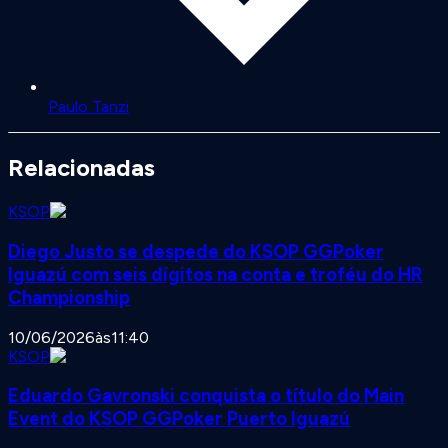
Paulo Tanzi
Relacionadas
KSOP
Diego Justo se despede do KSOP GGPoker
Iguazú com seis dígitos na conta e troféu do HR
Championship
10/06/2026
às
11:40
KSOP
Eduardo Gavronski conquista o título do Main
Event do KSOP GGPoker Puerto Iguazú