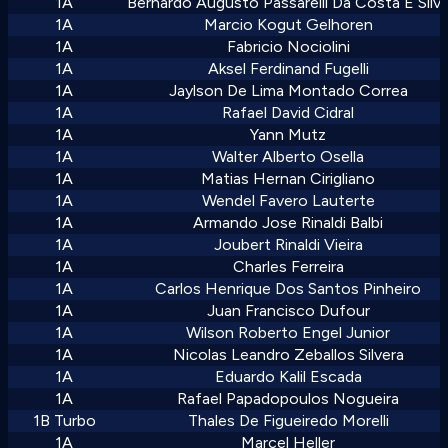
1A
Bernardo Augusto Passarelli Da Costa E Silv
1A
Marcio Kogut Gelhoren
1A
Fabricio Nociolini
1A
Aksel Ferdinand Fugelli
1A
Jaylson De Lima Montado Correa
1A
Rafael David Cidral
1A
Yann Mutz
1A
Walter Alberto Osella
1A
Matias Hernan Cirigliano
1A
Wendel Favero Lauterte
1A
Armando Jose Rinaldi Balbi
1A
Joubert Rinaldi Vieira
1A
Charles Ferreira
1A
Carlos Henrique Dos Santos Pinheiro
1A
Juan Francisco Dufour
1A
Wilson Roberto Engel Junior
1A
Nicolas Leandro Zeballos Silvera
1A
Eduardo Kalil Escada
1A
Rafael Papadopoulos Nogueira
1B Turbo
Thales De Figueiredo Morelli
1A
Marcel Heller