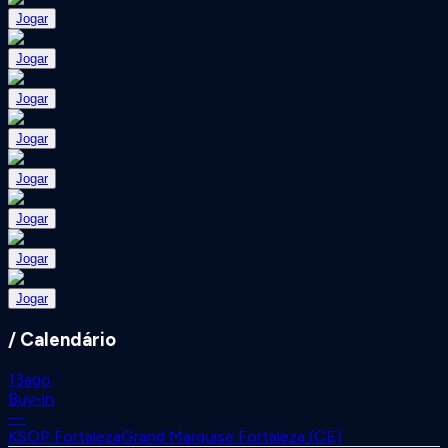
Jogar
Jogar
Jogar
Jogar
Jogar
Jogar
Jogar
Jogar
/ Calendário
13
ago
Buy-in
—
KSOP Fortaleza
Grand Marquise Fortaleza (CE)