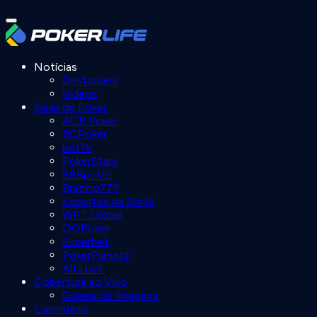
Notícias
Destaques
Vídeos
Salas de Poker
ACR Poker
BCPoker
bet7k
PokerStars
888poker
Brazino777
Esportes da Sorte
WPT Global
GGPoker
Superbet
PokerPlanets
Alfa.bet
Cobertura ao Vivo
Galeria de Imagens
Calendário