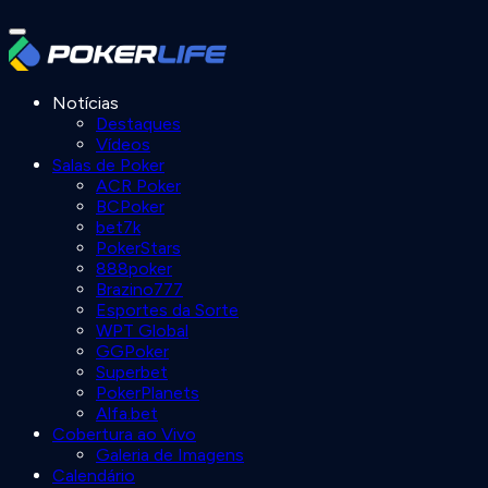
Notícias
Destaques
Vídeos
Salas de Poker
ACR Poker
BCPoker
bet7k
PokerStars
888poker
Brazino777
Esportes da Sorte
WPT Global
GGPoker
Superbet
PokerPlanets
Alfa.bet
Cobertura ao Vivo
Galeria de Imagens
Calendário