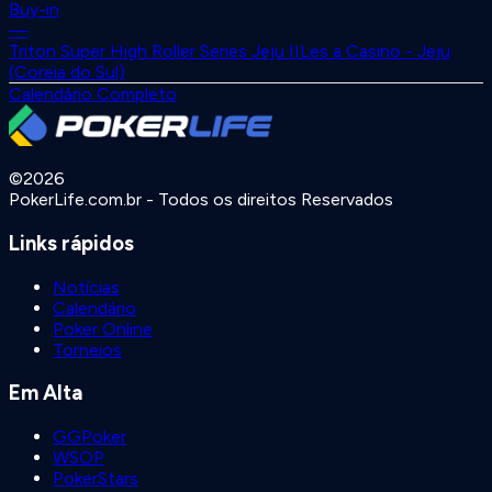
Buy-in
—
Triton Super High Roller Series Jeju II
Les a Casino - Jeju
(Coreia do Sul)
Calendário Completo
©
2026
PokerLife.com.br - Todos os direitos Reservados
Links rápidos
Notícias
Calendário
Poker Online
Torneios
Em Alta
GGPoker
WSOP
PokerStars