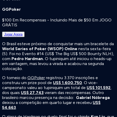
GGPoker
$100 Em Recompensas - Incluindo Mais de $50 Em JOGO
GRÁTIS
Jogar
Agora
O Brasil esteve próximo de conquistar mais um bracelete da
World Series of Poker (WSOP) Online
nesta sexta-feira
(5). Foi no Evento #14 (US$ The Big US$ 500 Bounty NLH),
com
Pedro Hardman.
O tupiniquim até iniciou o heads-up
em vantagem, mas levou a virada e acabou na segunda
colocação.
O torneio do
GGPoker
registrou 3.370 inscrições e
construiu um prize pool de
US$ 1.600.750
. O vice-
campeonato valeu ao tupiniquim um total de
US$ 101.592
,
dos quais
US$ 27.743
vieram das recompensas. Outro
brasileiro marcou presença na decisão:
Gabriel Nóbrega
deixou a competição em quarto lugar e recebeu
US$
54.663
.
O algoz de Hardman no duelo final foi o chinês
Kun Liu,
que