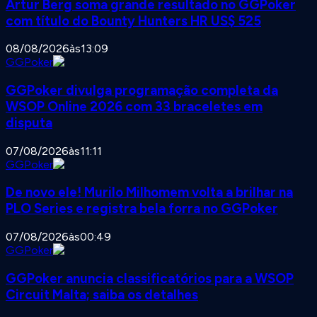
Artur Berg soma grande resultado no GGPoker
com título do Bounty Hunters HR US$ 525
08/08/2026
às
13:09
GGPoker
GGPoker divulga programação completa da
WSOP Online 2026 com 33 braceletes em
disputa
07/08/2026
às
11:11
GGPoker
De novo ele! Murilo Milhomem volta a brilhar na
PLO Series e registra bela forra no GGPoker
07/08/2026
às
00:49
GGPoker
GGPoker anuncia classificatórios para a WSOP
Circuit Malta; saiba os detalhes