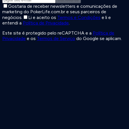
Inscrever-se
Gostaria de receber newsletters e comunicações de
marketing do PokerLife.com.br e seus parceiros de
negócios.
Li e aceito os
Termos e Condições
e li e
entendi a
Política de Privacidade
.
Este site é protegido pelo reCAPTCHA e a
Política de
Privacidade
e os
Termos de Serviço
do Google se aplicam.