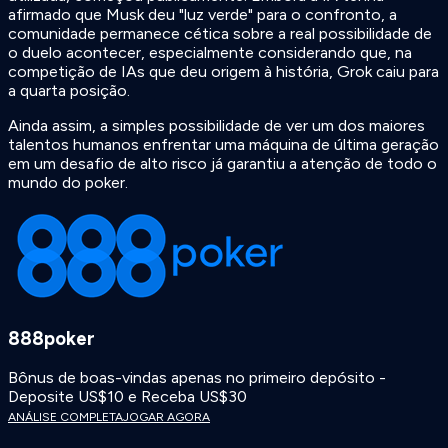
afirmado que
Musk
deu "luz verde" para o confronto, a
comunidade permanece cética sobre a real possibilidade de
o duelo acontecer, especialmente considerando que, na
competição de IAs que deu origem à história,
Grok
caiu para
a quarta posição.
Ainda assim, a simples possibilidade de ver um dos maiores
talentos humanos enfrentar uma máquina de última geração
em um desafio de alto risco já garantiu a atenção de todo o
mundo do poker.
888poker
Bônus de boas-vindas apenas no primeiro depósito -
Deposite US$10 e Receba US$30
ANÁLISE COMPLETA
JOGAR AGORA