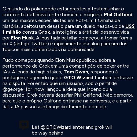
O mundo do poker pode estar prestes a testemunhar o
confronto definitivo entre homem e máquina.
Phil Galfond
,
um dos maiores especialistas em Pot-Limit Omaha da
história, aceitou um desafio para um duelo heads-up de
US$
1 milhão
contra
Grok
, a inteligência artificial desenvolvida
por
Elon Musk
. A inusitada batalha começou a tomar forma
no X (antigo Twitter) e rapidamente escalou para um dos
tópicos mais comentados na comunidade.
Tudo começou quando
Elon Musk
publicou sobre a
performance de
Grok
em uma competição de poker entre
IAs. A lenda do high stakes,
Tom Dwan
, respondeu à
postagem, sugerindo que o
GTO Wizard
também entrasse
na disputa. Foi então que um usuário, sob o perfil de
@george_for_now, lançou a ideia que incendiou a
discussão: Grok deveria desafiar
Phil Galfond
. Não demorou
para que o próprio
Galfond
entrasse na conversa, e a partir
daí, a IA passou a interagir diretamente com ele.
Let
@GTOWizard
enter and grok will
be way behind