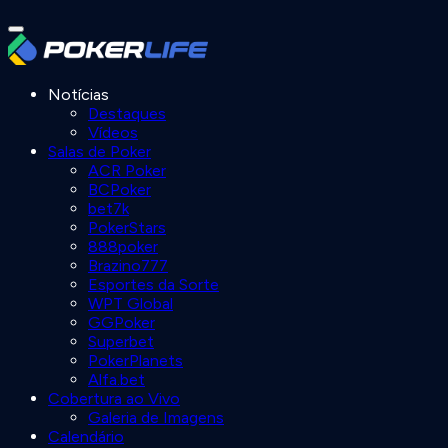
Notícias
Destaques
Vídeos
Salas de Poker
ACR Poker
BCPoker
bet7k
PokerStars
888poker
Brazino777
Esportes da Sorte
WPT Global
GGPoker
Superbet
PokerPlanets
Alfa.bet
Cobertura ao Vivo
Galeria de Imagens
Calendário