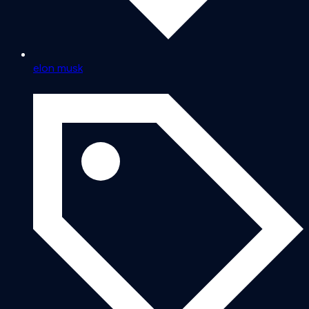
elon musk