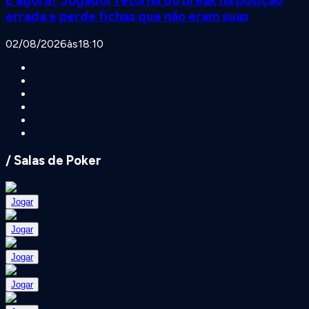
E agora? Jogador retorna do break na posição
errada e perde fichas que não eram suas
02/08/2026
às
18:10
/ Salas de Poker
Jogar
Jogar
Jogar
Jogar