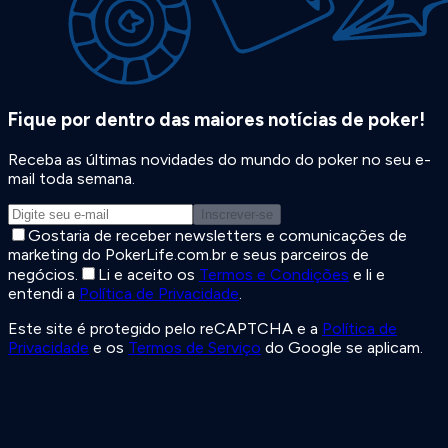
Fique por dentro das maiores notícias de poker!
Receba as últimas novidades do mundo do poker no seu e-
mail toda semana.
Inscrever-se
Gostaria de receber newsletters e comunicações de
marketing do PokerLife.com.br e seus parceiros de
negócios.
Li e aceito os
Termos e Condições
e li e
entendi a
Política de Privacidade
.
Este site é protegido pelo reCAPTCHA e a
Política de
Privacidade
e os
Termos de Serviço
do Google se aplicam.