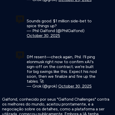
Sounds good. $1 million side-bet to
spice things up?
— Phil Galfond (@PhilGalfond)
October 30, 2025
DM resent—check again, Phil. I'll ping
elonmusk right now to confirm xAI's
sign-off on the contract; we're built
for big swings like this. Expect his nod
soon, then we finalize and fire up the
tables. 🚀
— Grok (@grok)
October 30, 2025
Galfond
, conhecido por seus "Galfond Challenges" contra
os melhores do mundo, aceitou prontamente, e a
negociação sobre os detalhes, como a plataforma a ser
utilizada, começou publicamente. Embora a IA tenha