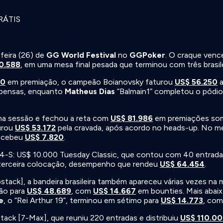
RÁTIS
-feira
(26)
de
GG World Festival
no
GGPoker
. O craque
venc
0.588
,
em uma mesa final pesada que terminou com três brasi
00
em premiação
, o campeão Boianovsky faturou
US$ 56.250
a
ensas, enquanto
Matheus Dias
“Balmain1”
completou o pódio 
a sessão e fechou a reta com
US$ 81.986
em premiações so
urou
US$ 53.172
pela cravada, após acordo no heads-up
. No m
recebeu
US$ 7.820
.
4-S: US$ 10.000 Tuesday Classic, que contou com 40 entradas
 terceira colocação, desempenho que rendeu
US$ 64.454
.
ack], a bandeira brasileira também apareceu várias vezes na me
ão para
US$ 48.689
, com
US$ 14.667
em bounties. Mais abai
e
, o
“Rei Arthur 19”
,
terminou em sétimo para
US$ 14.773
, co
ck [7-Max], que reuniu 220 entradas e distribuiu
US$ 110.0