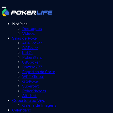
Notícias
Destaques
Vídeos
Salas de Poker
ACR Poker
BCPoker
bet7k
PokerStars
888poker
Brazino777
Esportes da Sorte
WPT Global
GGPoker
Superbet
PokerPlanets
Alfa.bet
Cobertura ao Vivo
Galeria de Imagens
Calendário