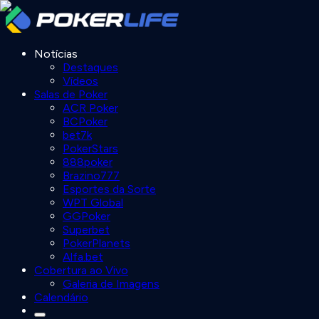
Notícias
Destaques
Vídeos
Salas de Poker
ACR Poker
BCPoker
bet7k
PokerStars
888poker
Brazino777
Esportes da Sorte
WPT Global
GGPoker
Superbet
PokerPlanets
Alfa.bet
Cobertura ao Vivo
Galeria de Imagens
Calendário