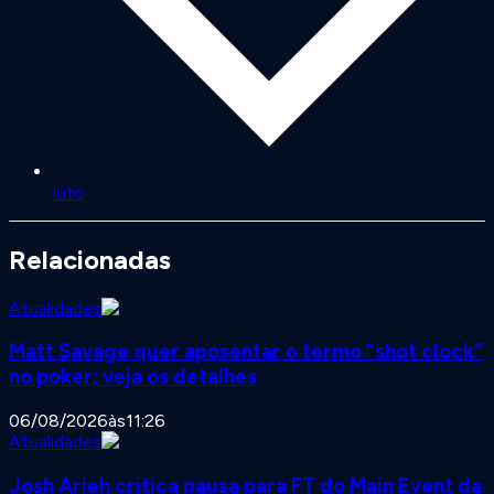
luto
Relacionadas
Atualidades
Matt Savage quer aposentar o termo “shot clock”
no poker; veja os detalhes
06/08/2026
às
11:26
Atualidades
Josh Arieh critica pausa para FT do Main Event da