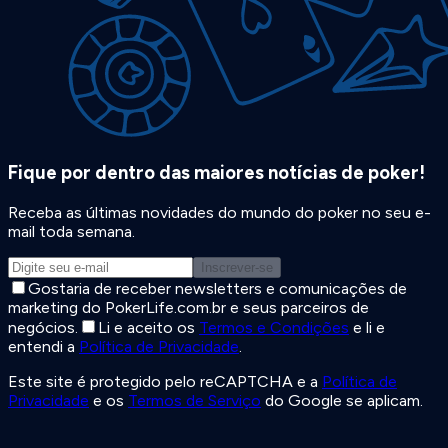
Fique por dentro das maiores notícias de poker!
Receba as últimas novidades do mundo do poker no seu e-
mail toda semana.
Inscrever-se
Gostaria de receber newsletters e comunicações de
marketing do PokerLife.com.br e seus parceiros de
negócios.
Li e aceito os
Termos e Condições
e li e
entendi a
Política de Privacidade
.
Este site é protegido pelo reCAPTCHA e a
Política de
Privacidade
e os
Termos de Serviço
do Google se aplicam.