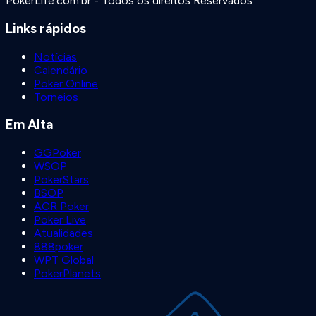
PokerLife.com.br - Todos os direitos Reservados
Links rápidos
Notícias
Calendário
Poker Online
Torneios
Em Alta
GGPoker
WSOP
PokerStars
BSOP
ACR Poker
Poker Live
Atualidades
888poker
WPT Global
PokerPlanets