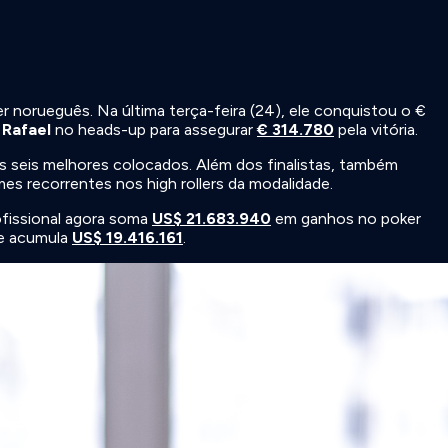
r norueguês. Na última terça-feira (24), ele conquistou o €
 Rafael
no heads-up para assegurar
€ 314.780
pela vitória.
seis melhores colocados. Além dos finalistas, também
s recorrentes nos high rollers da modalidade.
ofissional agora soma
US$ 21.683.940
em ganhos no poker
ue acumula
US$ 19.416.161
.