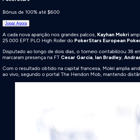
Bónus de 100% até $600
Jogar
Agora
A cada nova aparição nos grandes palcos,
Kayhan Mokri
ampl
25.000 EPT PLO High Roller do
PokerStars European Poker
Disputado ao longo de dois dias, o torneio contabilizou 38 en
marcaram presença na FT
Cesar Garcia
,
Ian Bradley
,
Andra
Com o resultado obtido na capital francesa, Mokri amplia ai
ao vivo, segundo o portal
The Hendon Mob
, mantendo distâ