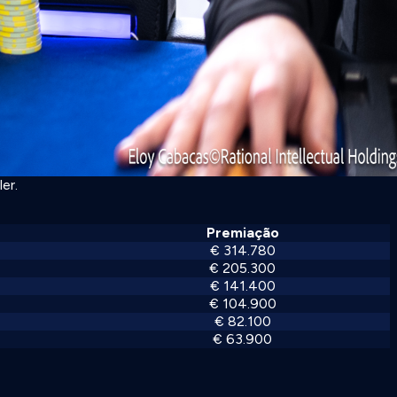
er.
Premiação
€ 314.780
€ 205.300
€ 141.400
€ 104.900
€ 82.100
€ 63.900