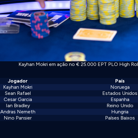
Kayhan Mokri em ação no € 25.000 EPT PLO High Roll
Jogador
País
Kayhan Mokri
Noruega
Sean Rafael
Estados Unidos
Cesar Garcia
Espanha
Ian Bradley
Reino Unido
Andras Nemeth
Hungria
Nino Pansier
Países Baixos