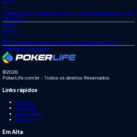
Buy-in
—
Campeonato Paulista de Poker (CPH)
H2 Sports & Bar - São
Paulo (SP)
04
set
Buy-in
—
BSOP Floripa
Costão do Santinho - Florianópolis (SC)
Calendário Completo
©
2026
PokerLife.com.br - Todos os direitos Reservados
Links rápidos
Notícias
Calendário
Poker Online
Torneios
Em Alta