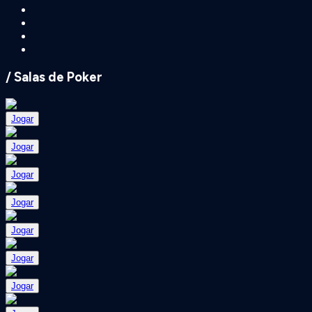
/ Salas de Poker
Jogar
Jogar
Jogar
Jogar
Jogar
Jogar
Jogar