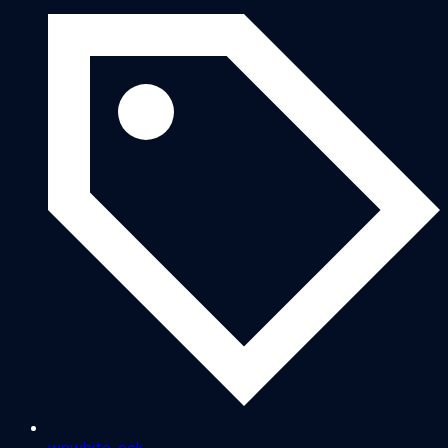
wpwhite-eck