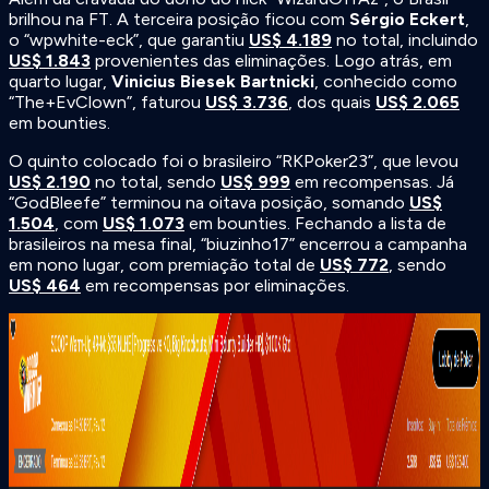
brilhou na FT. A terceira posição ficou com
Sérgio Eckert
,
o
“wpwhite-eck”
, que garantiu
US$ 4.189
no total, incluindo
US$ 1.843
provenientes das eliminações. Logo atrás, em
quarto lugar,
Vinicius Biesek Bartnicki
, conhecido como
“The+EvClown”
, faturou
US$ 3.736
, dos quais
US$ 2.065
em bounties.
O quinto colocado foi o brasileiro
“RKPoker23”
, que levou
US$ 2.190
no total, sendo
US$ 999
em recompensas. Já
“GodBleefe”
terminou na oitava posição, somando
US$
1.504
, com
US$ 1.073
em bounties. Fechando a lista de
brasileiros na mesa final,
“biuzinho17”
encerrou a campanha
em nono lugar, com premiação total de
US$ 772
, sendo
US$ 464
em recompensas por eliminações.