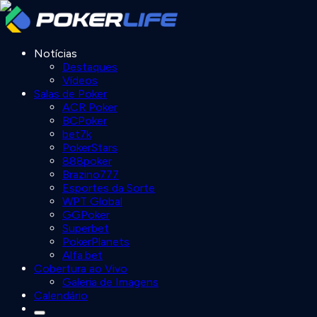
Notícias
Destaques
Vídeos
Salas de Poker
ACR Poker
BCPoker
bet7k
PokerStars
888poker
Brazino777
Esportes da Sorte
WPT Global
GGPoker
Superbet
PokerPlanets
Alfa.bet
Cobertura ao Vivo
Galeria de Imagens
Calendário