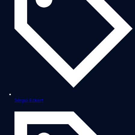
Sérgio Eckert