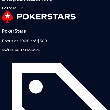
Foto:
KSOP.
PokerStars
Bónus de 100% até $600
ANÁLISE COMPLETA
JOGAR