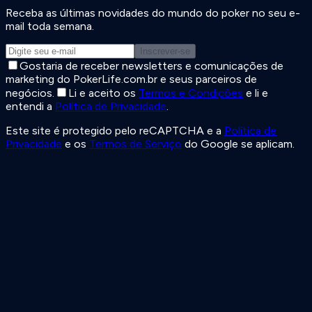
Receba as últimas novidades do mundo do poker no seu e-
mail toda semana.
Inscrever-se
Gostaria de receber newsletters e comunicações de
marketing do PokerLife.com.br e seus parceiros de
negócios.
Li e aceito os
Termos e Condições
e li e
entendi a
Política de Privacidade
.
Este site é protegido pelo reCAPTCHA e a
Política de
Privacidade
e os
Termos de Serviço
do Google se aplicam.