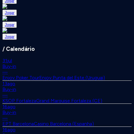
Jogar
Jogar
Jogar
Jogar
/ Calendário
31
jul
Buy-in
—
Enjoy Poker Tour
Enjoy Punta del Este (Uruguai)
13
ago
Buy-in
—
KSOP Fortaleza
Grand Marquise Fortaleza (CE)
16
ago
Buy-in
—
EPT Barcelona
Casino Barcelona (Espanha)
16
ago