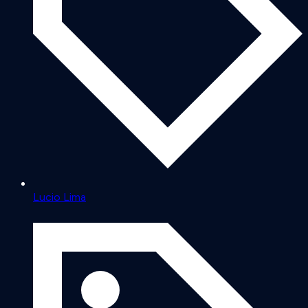
Lucio Lima