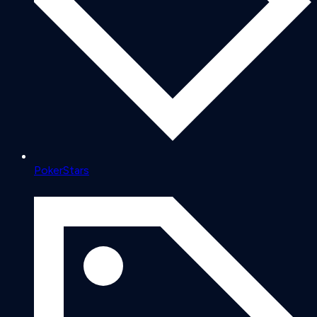
PokerStars