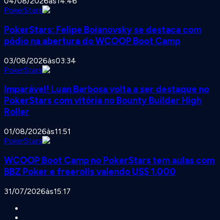
04/08/2026
às
14:46
PokerStars
PokerStars: Felipe Boianovsky se destaca com
pódio na abertura do WCOOP Boot Camp
03/08/2026
às
03:34
PokerStars
Imparável! Luan Barbosa volta a ser destaque no
PokerStars com vitória no Bounty Builder High
Roller
01/08/2026
às
11:51
PokerStars
WCOOP Boot Camp no PokerStars tem aulas com
BBZ Poker e freerolls valendo US$ 1.000
31/07/2026
às
15:17