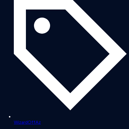
WizardOffAz