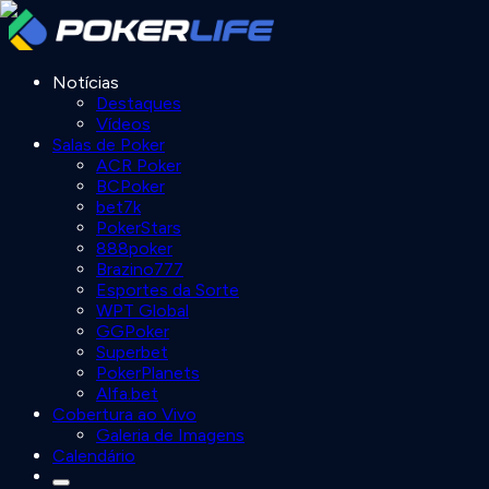
Notícias
Destaques
Vídeos
Salas de Poker
ACR Poker
BCPoker
bet7k
PokerStars
888poker
Brazino777
Esportes da Sorte
WPT Global
GGPoker
Superbet
PokerPlanets
Alfa.bet
Cobertura ao Vivo
Galeria de Imagens
Calendário