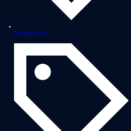
Matheus Lopes