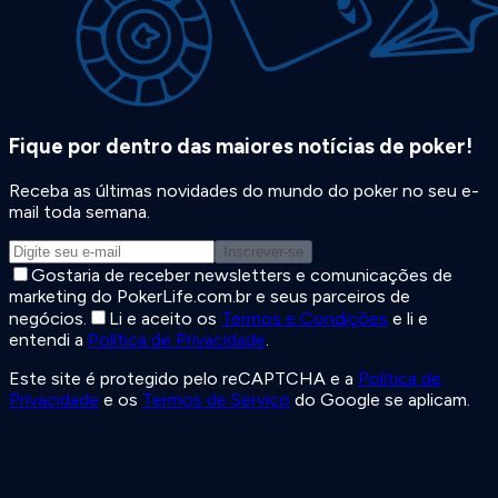
Fique por dentro das maiores notícias de poker!
Receba as últimas novidades do mundo do poker no seu e-
mail toda semana.
Inscrever-se
Gostaria de receber newsletters e comunicações de
marketing do PokerLife.com.br e seus parceiros de
negócios.
Li e aceito os
Termos e Condições
e li e
entendi a
Política de Privacidade
.
Este site é protegido pelo reCAPTCHA e a
Política de
Privacidade
e os
Termos de Serviço
do Google se aplicam.