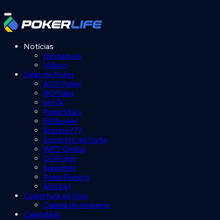
Notícias
Destaques
Vídeos
Salas de Poker
ACR Poker
BCPoker
bet7k
PokerStars
888poker
Brazino777
Esportes da Sorte
WPT Global
GGPoker
Superbet
PokerPlanets
Alfa.bet
Cobertura ao Vivo
Galeria de Imagens
Calendário