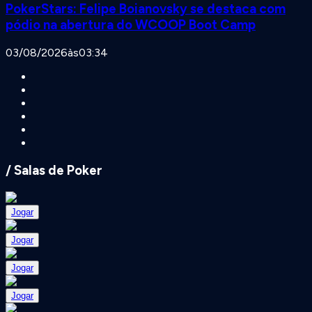
PokerStars: Felipe Boianovsky se destaca com
pódio na abertura do WCOOP Boot Camp
03/08/2026
às
03:34
/ Salas de Poker
Jogar
Jogar
Jogar
Jogar