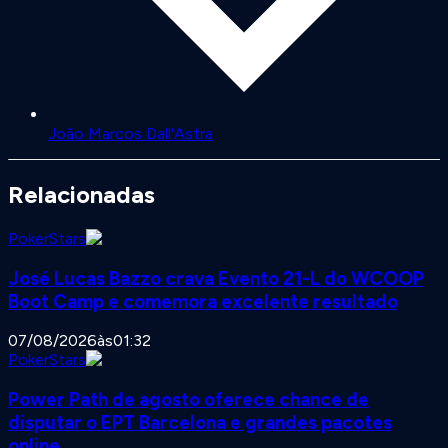
João Marcos Dall'Astra
Relacionadas
PokerStars
José Lucas Bazzo crava Evento 21-L do WCOOP
Boot Camp e comemora excelente resultado
07/08/2026
às
01:32
PokerStars
Power Path de agosto oferece chance de
disputar o EPT Barcelona e grandes pacotes
online