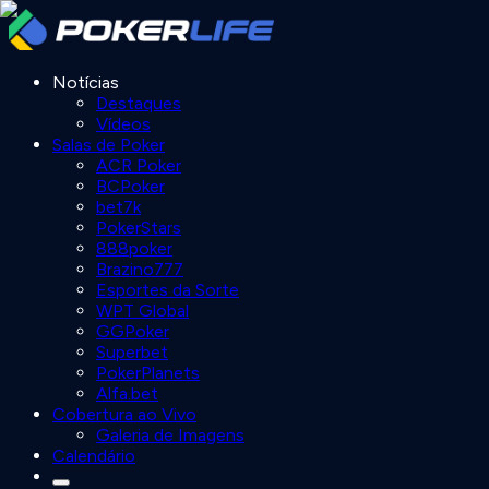
Notícias
Destaques
Vídeos
Salas de Poker
ACR Poker
BCPoker
bet7k
PokerStars
888poker
Brazino777
Esportes da Sorte
WPT Global
GGPoker
Superbet
PokerPlanets
Alfa.bet
Cobertura ao Vivo
Galeria de Imagens
Calendário