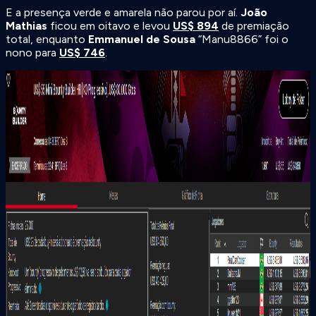
E a presença verde e amarela não parou por aí.
João
Mathias
ficou em oitavo e levou
US$ 894
de premiação
total, enquanto
Emmanuel de Sousa
“Manu8866”
foi o
nono para
US$ 746
.