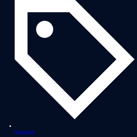
PokerGO