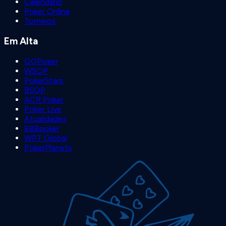
Calendário
Poker Online
Torneios
Em Alta
GGPoker
WSOP
PokerStars
BSOP
ACR Poker
Poker Live
Atualidades
888poker
WPT Global
PokerPlanets