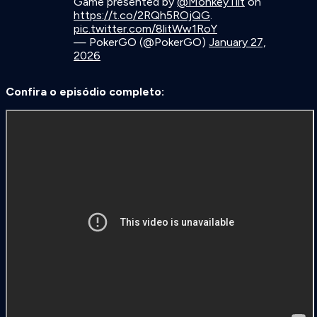
Game presented by
@MonkeyTilt
on
https://t.co/2RQh5ROjQG
.
pic.twitter.com/8litWw1RoY
— PokerGO (@PokerGO)
January 27,
2026
Confira o episódio completo: