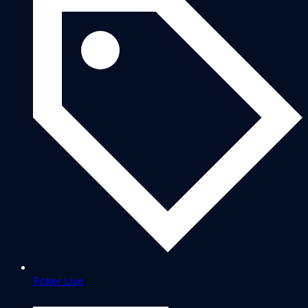
Poker Live