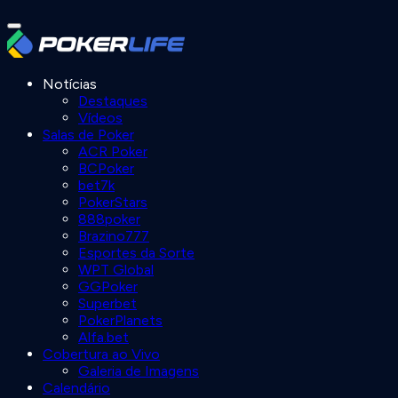
Notícias
Destaques
Vídeos
Salas de Poker
ACR Poker
BCPoker
bet7k
PokerStars
888poker
Brazino777
Esportes da Sorte
WPT Global
GGPoker
Superbet
PokerPlanets
Alfa.bet
Cobertura ao Vivo
Galeria de Imagens
Calendário