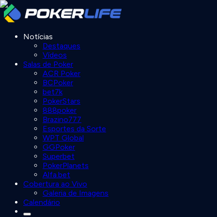
Notícias
Destaques
Vídeos
Salas de Poker
ACR Poker
BCPoker
bet7k
PokerStars
888poker
Brazino777
Esportes da Sorte
WPT Global
GGPoker
Superbet
PokerPlanets
Alfa.bet
Cobertura ao Vivo
Galeria de Imagens
Calendário