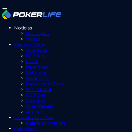
Notícias
Destaques
Vídeos
Salas de Poker
ACR Poker
BCPoker
bet7k
PokerStars
888poker
Brazino777
Esportes da Sorte
WPT Global
GGPoker
Superbet
PokerPlanets
Alfa.bet
Cobertura ao Vivo
Galeria de Imagens
Calendário