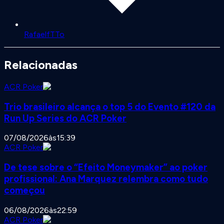
RafaelfTTo
Relacionadas
ACR Poker
Trio brasileiro alcança o top 5 do Evento #120 da
Run Up Series do ACR Poker
07/08/2026
às
15:39
ACR Poker
De tese sobre o “Efeito Moneymaker” ao poker
profissional: Ana Marquez relembra como tudo
começou
06/08/2026
às
22:59
ACR Poker