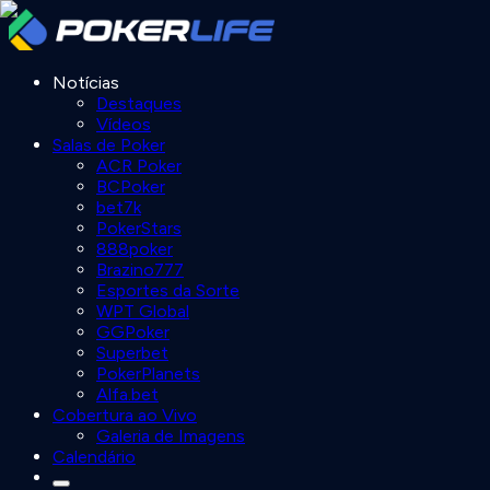
Notícias
Destaques
Vídeos
Salas de Poker
ACR Poker
BCPoker
bet7k
PokerStars
888poker
Brazino777
Esportes da Sorte
WPT Global
GGPoker
Superbet
PokerPlanets
Alfa.bet
Cobertura ao Vivo
Galeria de Imagens
Calendário