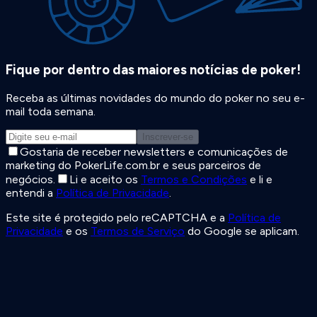
Fique por dentro das maiores notícias de poker!
Receba as últimas novidades do mundo do poker no seu e-
mail toda semana.
Inscrever-se
Gostaria de receber newsletters e comunicações de
marketing do PokerLife.com.br e seus parceiros de
negócios.
Li e aceito os
Termos e Condições
e li e
entendi a
Política de Privacidade
.
Este site é protegido pelo reCAPTCHA e a
Política de
Privacidade
e os
Termos de Serviço
do Google se aplicam.