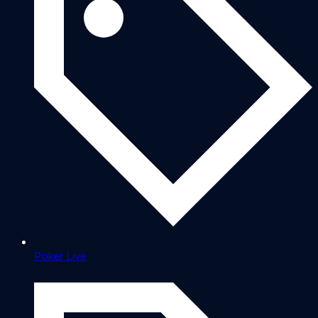
Poker Live