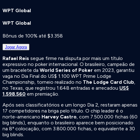
WPT Global
WPT Global
Bônus de 100% até $3.358
Jogar
Agora
Rafael Reis
segue firme na disputa por mais um título
expressivo no poker internacional. O brasileiro, campeão de
um bracelete da
World Series of Poker
em 2023, garantiu
vaga no Dia Final do US$ 1.100 WPT Prime Lodge
Championship, torneio realizado no
The Lodge Card Club
,
no Texas, que registrou 1.648 entradas e arrecadou
US$
1.598.560
em premiação.
Após seis classificatórios e um longo Dia 2, restaram apenas
17 competidores na briga pelo título. O chip leader é o
norte-americano
Harvey Castro
, com 7.500.000 fichas (60
big blinds), enquanto o brasileiro aparece bem posicionado
na 8ª colocação, com 3.800.000 fichas, o equivalente a 30
big blinds.