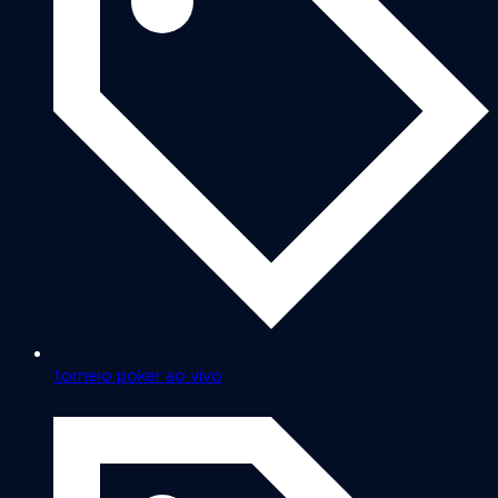
torneio poker ao vivo