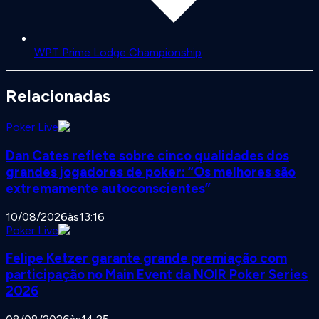
WPT Prime Lodge Championship
Relacionadas
Poker Live
Dan Cates reflete sobre cinco qualidades dos
grandes jogadores de poker: “Os melhores são
extremamente autoconscientes”
10/08/2026
às
13:16
Poker Live
Felipe Ketzer garante grande premiação com
participação no Main Event da NOIR Poker Series
2026