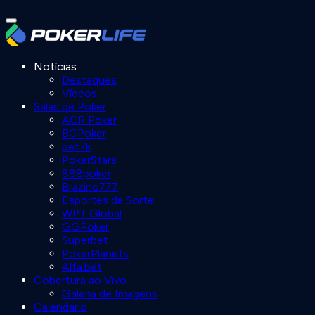
Notícias
Destaques
Vídeos
Salas de Poker
ACR Poker
BCPoker
bet7k
PokerStars
888poker
Brazino777
Esportes da Sorte
WPT Global
GGPoker
Superbet
PokerPlanets
Alfa.bet
Cobertura ao Vivo
Galeria de Imagens
Calendário