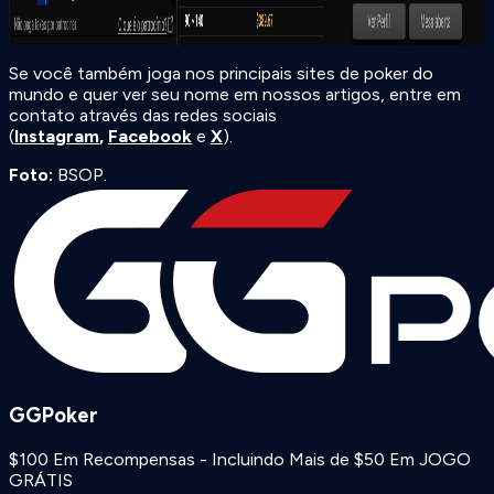
Se você também joga nos principais sites de poker do
mundo e quer ver seu nome em nossos artigos, entre em
contato através das redes sociais
(
Instagram
,
Facebook
e
X
).
Foto:
BSOP.
GGPoker
$100 Em Recompensas - Incluindo Mais de $50 Em JOGO
GRÁTIS