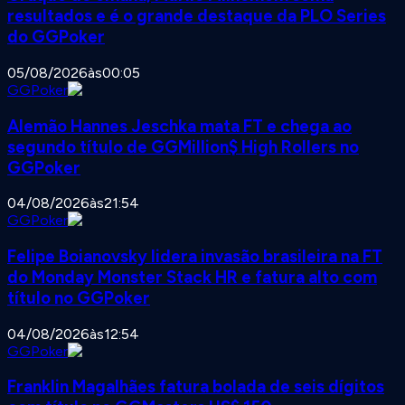
resultados e é o grande destaque da PLO Series
do GGPoker
05/08/2026
às
00:05
GGPoker
Alemão Hannes Jeschka mata FT e chega ao
segundo título de GGMillion$ High Rollers no
GGPoker
04/08/2026
às
21:54
GGPoker
Felipe Boianovsky lidera invasão brasileira na FT
do Monday Monster Stack HR e fatura alto com
título no GGPoker
04/08/2026
às
12:54
GGPoker
Franklin Magalhães fatura bolada de seis dígitos