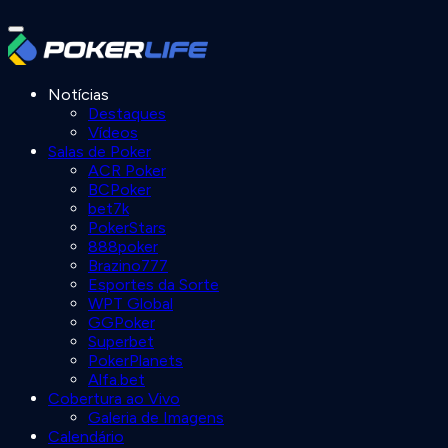
Notícias
Destaques
Vídeos
Salas de Poker
ACR Poker
BCPoker
bet7k
PokerStars
888poker
Brazino777
Esportes da Sorte
WPT Global
GGPoker
Superbet
PokerPlanets
Alfa.bet
Cobertura ao Vivo
Galeria de Imagens
Calendário