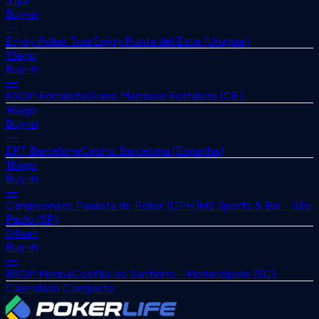
31
jul
Buy-in
—
Enjoy Poker Tour
Enjoy Punta del Este (Uruguai)
13
ago
Buy-in
—
KSOP Fortaleza
Grand Marquise Fortaleza (CE)
16
ago
Buy-in
—
EPT Barcelona
Casino Barcelona (Espanha)
16
ago
Buy-in
—
Campeonato Paulista de Poker (CPH)
H2 Sports & Bar - São
Paulo (SP)
04
set
Buy-in
—
BSOP Floripa
Costão do Santinho - Florianópolis (SC)
Calendário Completo