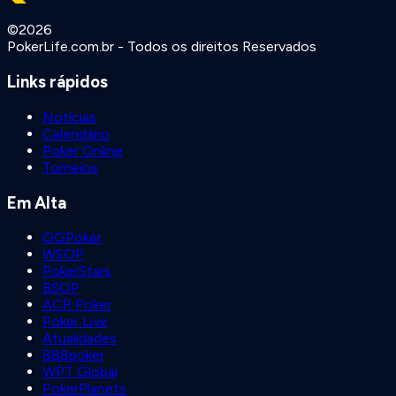
©
2026
PokerLife.com.br - Todos os direitos Reservados
Links rápidos
Notícias
Calendário
Poker Online
Torneios
Em Alta
GGPoker
WSOP
PokerStars
BSOP
ACR Poker
Poker Live
Atualidades
888poker
WPT Global
PokerPlanets