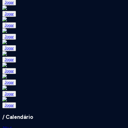
Jogar
Jogar
Jogar
Jogar
Jogar
Jogar
Jogar
Jogar
Jogar
Jogar
/ Calendário