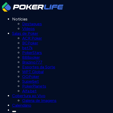
Notícias
Destaques
Vídeos
Salas de Poker
ACR Poker
BCPoker
bet7k
PokerStars
888poker
Brazino777
Esportes da Sorte
WPT Global
GGPoker
Superbet
PokerPlanets
Alfa.bet
Cobertura ao Vivo
Galeria de Imagens
Calendário