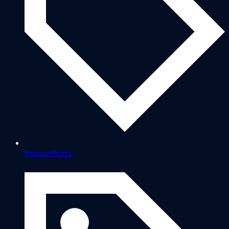
bsop millions