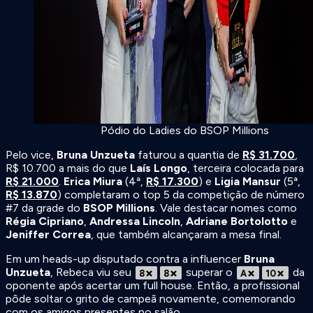
Pódio do Ladies do BSOP Millions
Pelo vice,
Bruna
Unzueta
faturou a quantia de
R$ 31.700
,
R$ 10.700 a mais do que
Laís Longo
, terceira colocada para
R$ 21.000
.
Erica Miura
(4ª,
R$ 17.300
) e
Ligia Mansur
(5ª,
R$ 13.870
) completaram o top 5 da competição de número
#7 da grade do
BSOP
Millions
. Vale destacar nomes como
Régia Cipriano
,
Andressa Lincoln
,
Adriane Bortolotto
e
Jeniffer Correa
, que também alcançaram a mesa final.
Em um
heads-up
disputado contra a influencer
Bruna
Unzueta
, Rebeca viu seu
superar o
da
8
8
A
10
oponente após acertar um full
house
. Então, a profissional
pôde soltar o grito de campeã novamente, comemorando
com os amigos presentes no salão.