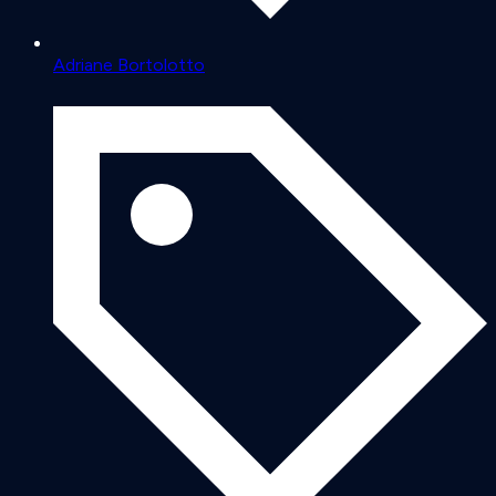
Adriane Bortolotto