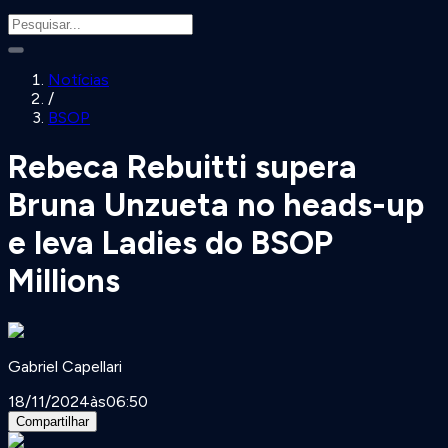
Notícias
/
BSOP
Rebeca Rebuitti supera
Bruna Unzueta no heads-up
e leva Ladies do BSOP
Millions
Gabriel Capellari
18/11/2024
às
06:50
Compartilhar