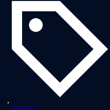
Ligia Mansur