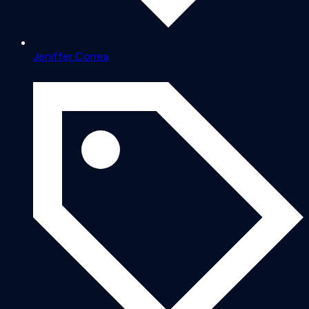
Jeniffer Correa