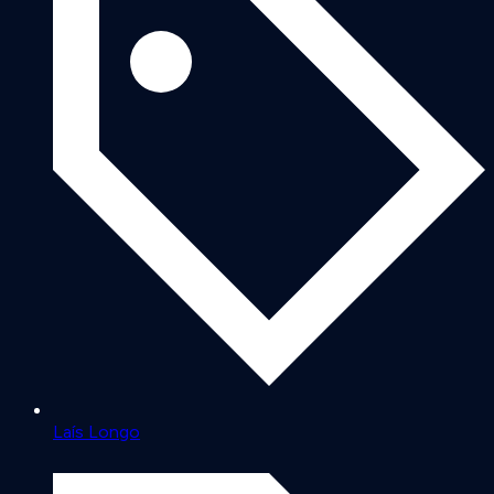
Laís Longo