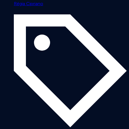
Régia Cipriano