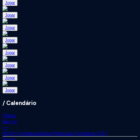
Jogar
Jogar
Jogar
Jogar
Jogar
Jogar
Jogar
Jogar
/ Calendário
13
ago
Buy-in
—
KSOP Fortaleza
Grand Marquise Fortaleza (CE)
16
ago