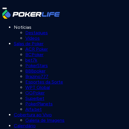
Notícias
Destaques
Vídeos
Salas de Poker
ACR Poker
BCPoker
bet7k
PokerStars
888poker
Brazino777
Esportes da Sorte
WPT Global
GGPoker
Superbet
PokerPlanets
Alfa.bet
Cobertura ao Vivo
Galeria de Imagens
Calendário