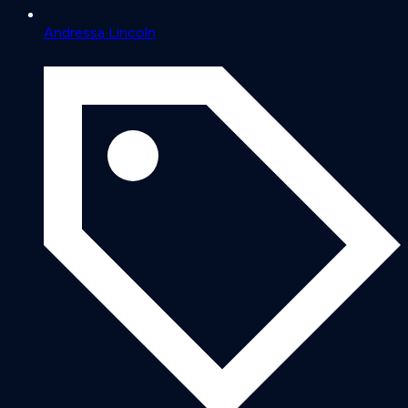
Andressa Lincoln