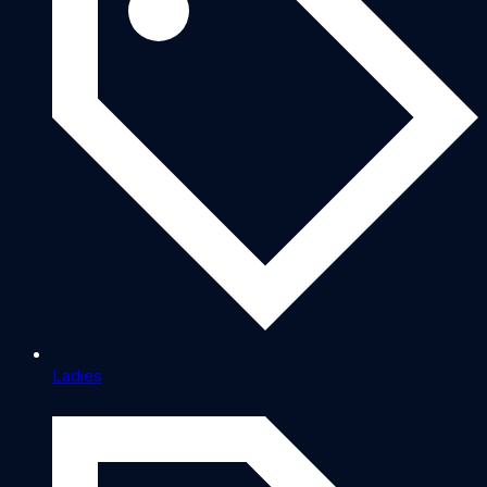
Ladies