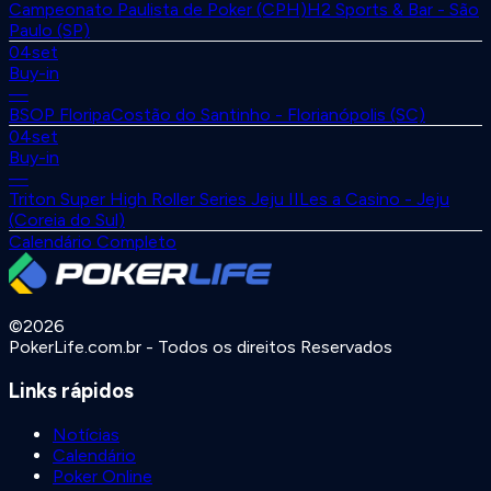
Campeonato Paulista de Poker (CPH)
H2 Sports & Bar - São
Paulo (SP)
04
set
Buy-in
—
BSOP Floripa
Costão do Santinho - Florianópolis (SC)
04
set
Buy-in
—
Triton Super High Roller Series Jeju II
Les a Casino - Jeju
(Coreia do Sul)
Calendário Completo
©
2026
PokerLife.com.br - Todos os direitos Reservados
Links rápidos
Notícias
Calendário
Poker Online