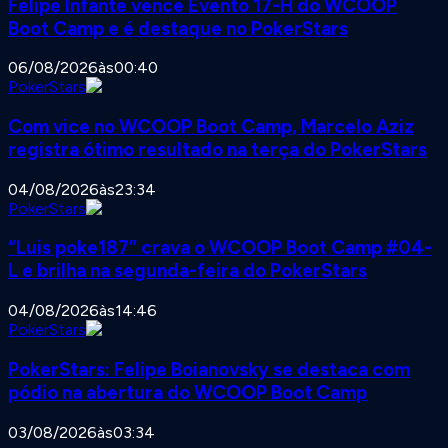
Felipe Infante vence Evento 17-H do WCOOP
Boot Camp e é destaque no PokerStars
06/08/2026
às
00:40
PokerStars
Com vice no WCOOP Boot Camp, Marcelo Aziz
registra ótimo resultado na terça do PokerStars
04/08/2026
às
23:34
PokerStars
“Luis poke187” crava o WCOOP Boot Camp #04-
L e brilha na segunda-feira do PokerStars
04/08/2026
às
14:46
PokerStars
PokerStars: Felipe Boianovsky se destaca com
pódio na abertura do WCOOP Boot Camp
03/08/2026
às
03:34