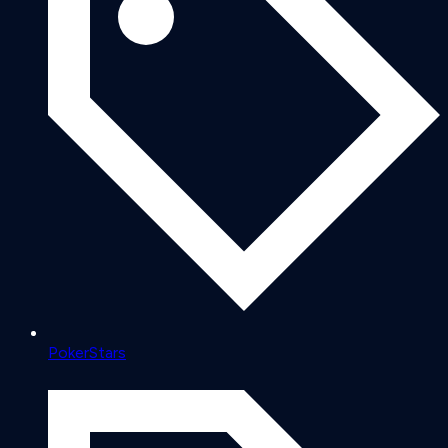
PokerStars