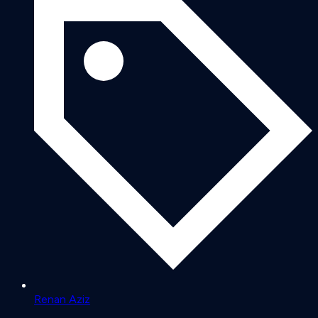
Renan Aziz