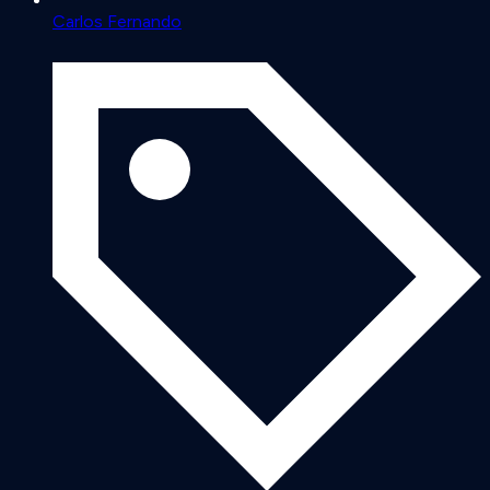
Carlos Fernando