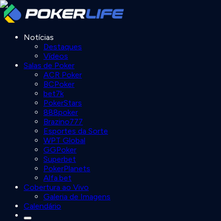
Notícias
Destaques
Vídeos
Salas de Poker
ACR Poker
BCPoker
bet7k
PokerStars
888poker
Brazino777
Esportes da Sorte
WPT Global
GGPoker
Superbet
PokerPlanets
Alfa.bet
Cobertura ao Vivo
Galeria de Imagens
Calendário