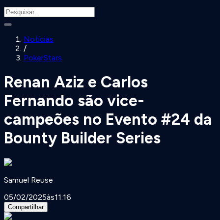
Notícias
/
PokerStars
Renan Aziz e Carlos
Fernando são vice-
campeões no Evento #24 da
Bounty Builder Series
Samuel Reuse
05/02/2025
às
11:16
Compartilhar