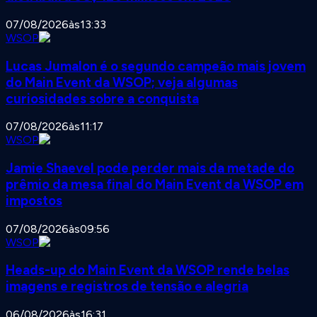
07/08/2026
às
13:33
WSOP
Lucas Jumalon é o segundo campeão mais jovem
do Main Event da WSOP; veja algumas
curiosidades sobre a conquista
07/08/2026
às
11:17
WSOP
Jamie Shaevel pode perder mais da metade do
prêmio da mesa final do Main Event da WSOP em
impostos
07/08/2026
às
09:56
WSOP
Heads-up do Main Event da WSOP rende belas
imagens e registros de tensão e alegria
06/08/2026
às
16:31