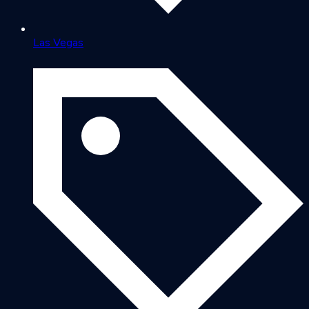
Las Vegas