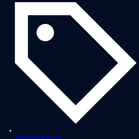
torneio poker ao vivo