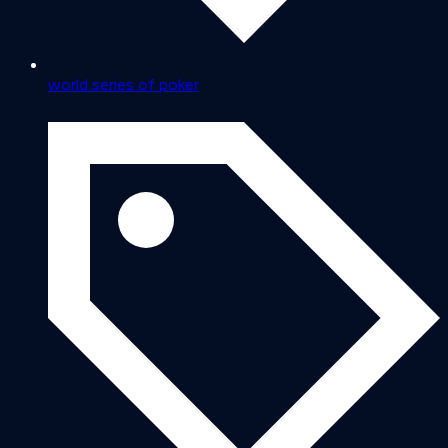
world series of poker