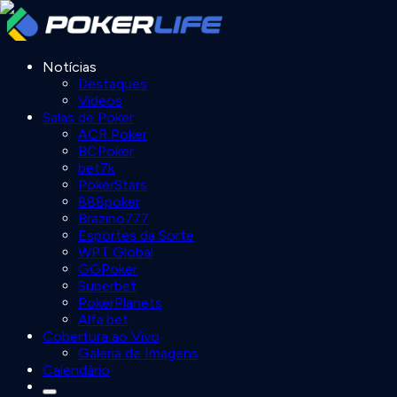
Notícias
Destaques
Vídeos
Salas de Poker
ACR Poker
BCPoker
bet7k
PokerStars
888poker
Brazino777
Esportes da Sorte
WPT Global
GGPoker
Superbet
PokerPlanets
Alfa.bet
Cobertura ao Vivo
Galeria de Imagens
Calendário