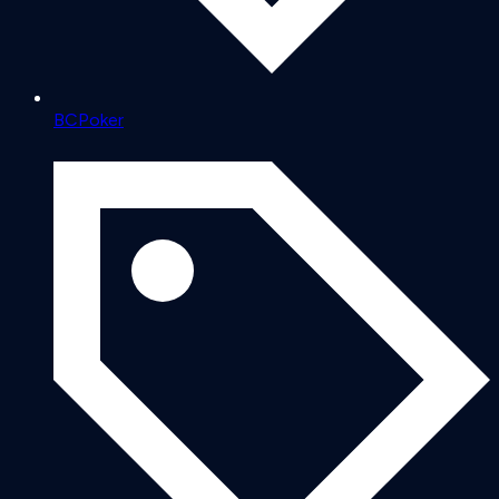
BCPoker