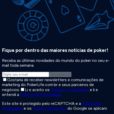
Fique por dentro das maiores notícias de poker!
Receba as últimas novidades do mundo do poker no seu e-
mail toda semana.
Inscrever-se
Gostaria de receber newsletters e comunicações de
marketing do PokerLife.com.br e seus parceiros de
negócios.
Li e aceito os
Termos e Condições
e li e
entendi a
Política de Privacidade
.
Este site é protegido pelo reCAPTCHA e a
Política de
Privacidade
e os
Termos de Serviço
do Google se aplicam.