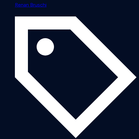
Renan Bruschi