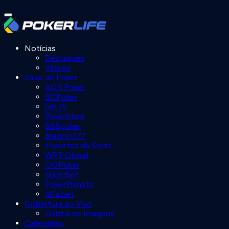
Notícias
Destaques
Vídeos
Salas de Poker
ACR Poker
BCPoker
bet7k
PokerStars
888poker
Brazino777
Esportes da Sorte
WPT Global
GGPoker
Superbet
PokerPlanets
Alfa.bet
Cobertura ao Vivo
Galeria de Imagens
Calendário