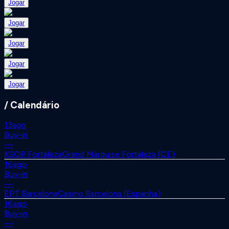
Jogar
Jogar
Jogar
Jogar
Jogar
/ Calendário
13
ago
Buy-in
—
KSOP Fortaleza
Grand Marquise Fortaleza (CE)
16
ago
Buy-in
—
EPT Barcelona
Casino Barcelona (Espanha)
16
ago
Buy-in
—