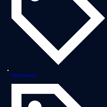
Renan Bruschi