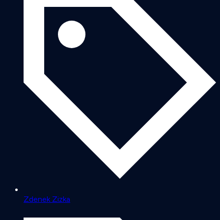
Zdenek Zizka