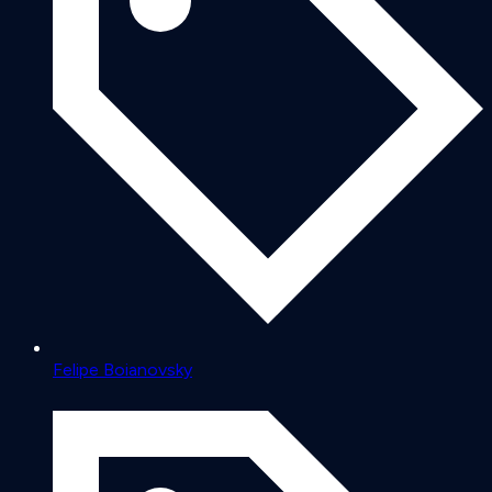
Felipe Boianovsky