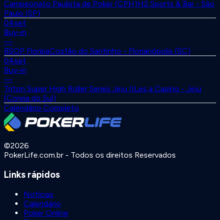
Campeonato Paulista de Poker (CPH)
H2 Sports & Bar - São
Paulo (SP)
04
set
Buy-in
—
BSOP Floripa
Costão do Santinho - Florianópolis (SC)
04
set
Buy-in
—
Triton Super High Roller Series Jeju II
Les a Casino - Jeju
(Coreia do Sul)
Calendário Completo
©
2026
PokerLife.com.br - Todos os direitos Reservados
Links rápidos
Notícias
Calendário
Poker Online