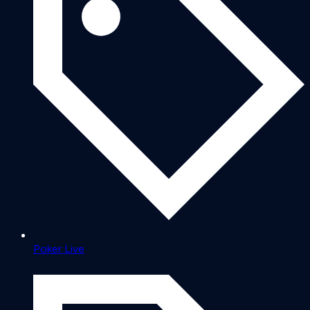
Poker Live