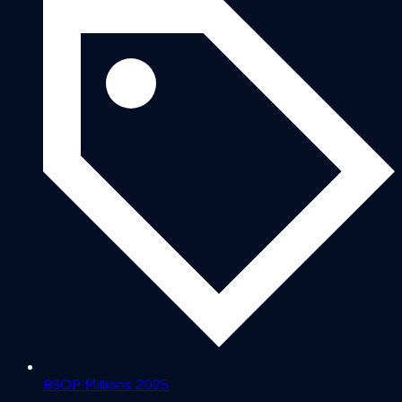
BSOP Millions 2025