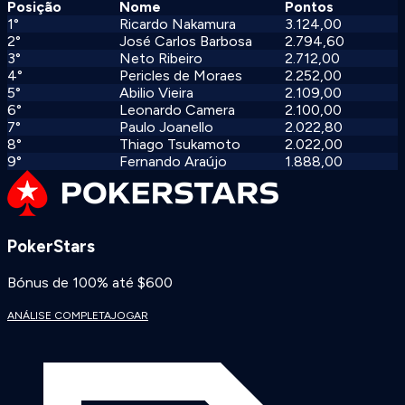
Posição
Nome
Pontos
1°
Ricardo Nakamura
3.124,00
2°
José Carlos Barbosa
2.794,60
3°
Neto Ribeiro
2.712,00
4°
Pericles de Moraes
2.252,00
5°
Abilio Vieira
2.109,00
6°
Leonardo Camera
2.100,00
7°
Paulo Joanello
2.022,80
8°
Thiago Tsukamoto
2.022,00
9°
Fernando Araújo
1.888,00
PokerStars
Bónus de 100% até $600
ANÁLISE COMPLETA
JOGAR