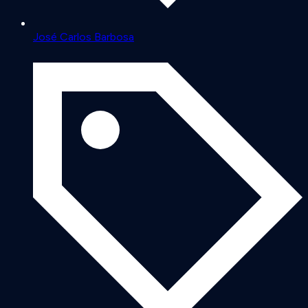
José Carlos Barbosa