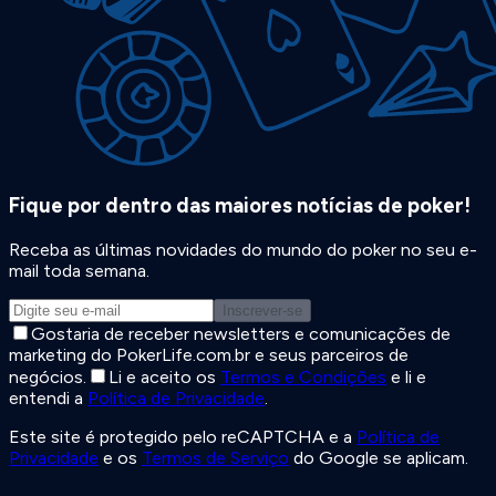
Fique por dentro das maiores notícias de poker!
Receba as últimas novidades do mundo do poker no seu e-
mail toda semana.
Inscrever-se
Gostaria de receber newsletters e comunicações de
marketing do PokerLife.com.br e seus parceiros de
negócios.
Li e aceito os
Termos e Condições
e li e
entendi a
Política de Privacidade
.
Este site é protegido pelo reCAPTCHA e a
Política de
Privacidade
e os
Termos de Serviço
do Google se aplicam.