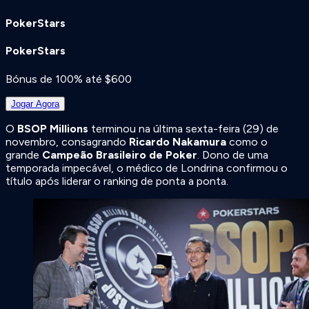
PokerStars
PokerStars
Bónus de 100% até $600
Jogar
Agora
O
BSOP Millions
terminou na última sexta-feira (29) de
novembro, consagrando
Ricardo Nakamura
como o
grande
Campeão Brasileiro de Poker
. Dono de uma
temporada impecável, o médico de Londrina confirmou o
título após liderar o ranking de ponta a ponta.