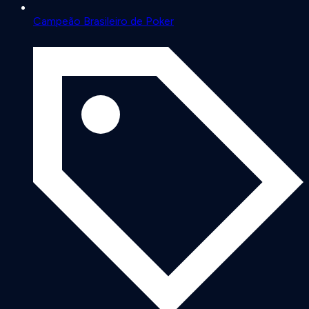
Campeão Brasileiro de Poker