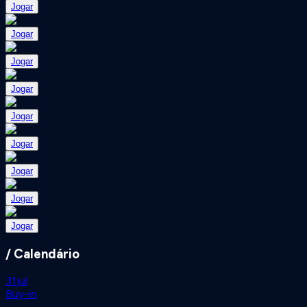
Jogar
Jogar
Jogar
Jogar
Jogar
Jogar
Jogar
Jogar
Jogar
/ Calendário
31
jul
Buy-in
—