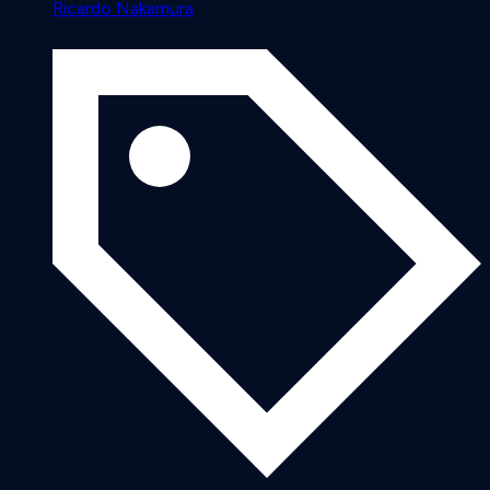
Ricardo Nakamura