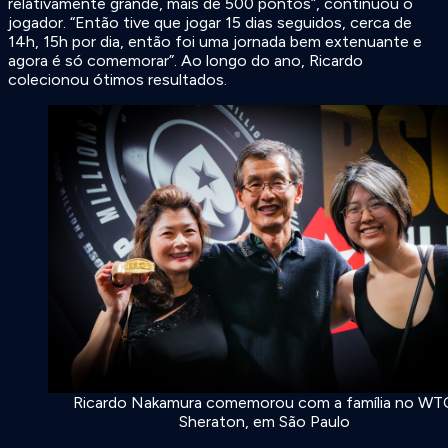
relativamente grande, mais de 500 pontos”, continuou o
jogador. “Então tive que jogar 15 dias seguidos, cerca de
14h, 15h por dia, então foi uma jornada bem extenuante e
agora é só comemorar”. Ao longo do ano, Ricardo
colecionou ótimos resultados.
Ricardo Nakamura comemorou com a família no WT
Sheraton, em São Paulo