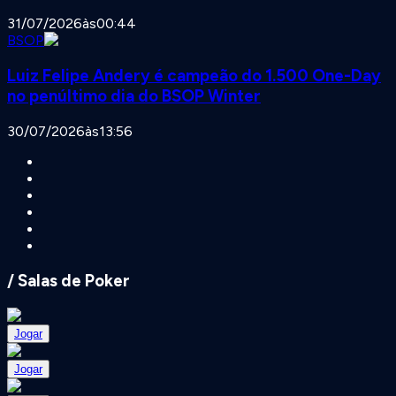
31/07/2026
às
00:44
BSOP
Luiz Felipe Andery é campeão do 1.500 One-Day
no penúltimo dia do BSOP Winter
30/07/2026
às
13:56
/ Salas de Poker
Jogar
Jogar