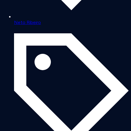
Neto Ribeiro