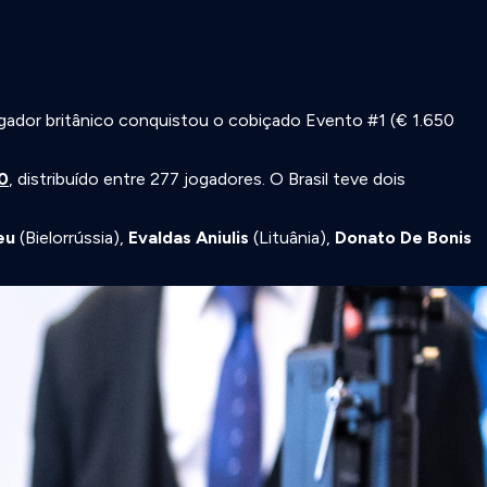
ogador britânico conquistou o cobiçado Evento #1 (€ 1.650
0
, distribuído entre 277 jogadores. O Brasil teve dois
eu
(Bielorrússia),
Evaldas
Aniulis
(Lituânia),
Donato De
Bonis