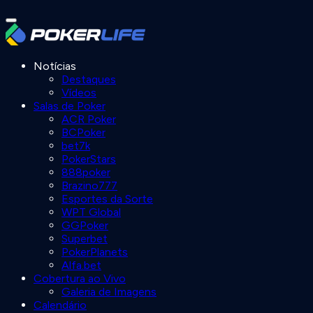
Notícias
Destaques
Vídeos
Salas de Poker
ACR Poker
BCPoker
bet7k
PokerStars
888poker
Brazino777
Esportes da Sorte
WPT Global
GGPoker
Superbet
PokerPlanets
Alfa.bet
Cobertura ao Vivo
Galeria de Imagens
Calendário