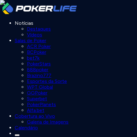
Notícias
Destaques
Vídeos
Salas de Poker
ACR Poker
BCPoker
bet7k
PokerStars
888poker
Brazino777
Esportes da Sorte
WPT Global
GGPoker
Superbet
PokerPlanets
Alfa.bet
Cobertura ao Vivo
Galeria de Imagens
Calendário