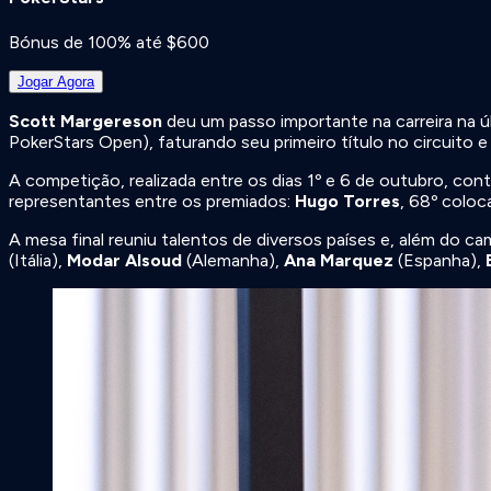
Bónus de 100% até $600
Jogar
Agora
Scott
Margereson
deu um passo importante na carreira na ú
PokerStars
Open), faturando seu primeiro título no circuito 
A competição, realizada entre os dias 1º e 6 de outubro, c
representantes entre os premiados:
Hugo Torres
, 68º colo
A mesa final reuniu talentos de diversos países e, além do 
(Itália),
Modar
Alsoud
(Alemanha),
Ana
Marquez
(Espanha),