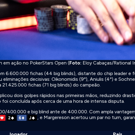
n
em ação no
PokerStars
Open
(
Foto:
Eloy Cabaças/Rational I
om 6.600.000 fichas (44 big
blinds
), distante do chip
leader
e f
ou eliminações decisivas:
Oikonomidis
(9º),
Aniulis
(4º) e
Sochne
a 21.425.000 fichas (71 big
blinds
) do campeão.
 aplicou dois golpes rápidos nas primeiras mãos, reduzindo dra
 foi concluída após cerca de uma hora de intensa disputa.
00/400.000 e big
blind
ante de 400.000. Com ampla vantage
, e
Margereson
acertou um par no
turn
, gara
5
2
6
J
Jogador
País