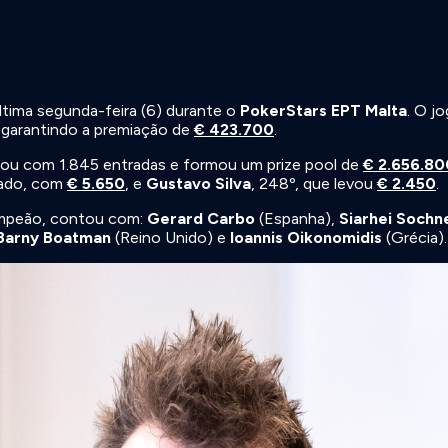
ltima segunda-feira (6) durante o
PokerStars
EPT Malta
. O j
e garantindo a premiação de
€ 423.700
.
ontou com 1.845 entradas e formou um
prize
pool de
€ 2.656.80
cado, com
€ 5.650
, e
Gustavo Silva
, 248º, que levou
€ 2.450
.
campeão, contou com:
Gerard
Carbo
(Espanha),
Siarhei
Sochn
Barny
Boatman
(Reino Unido) e
Ioannis
Oikonomidis
(Grécia).