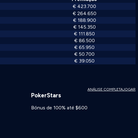
€ 423.700
€ 264.650
€ 188.900
€ 145.350
€ 111.850
€ 86.500
€ 65.950
€ 50.700
€ 39.050
ANÁLISE COMPLETA
JOGAR
PokerStars
Bónus de 100% até $600