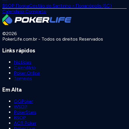
—
BSOP Floripa
Costão do Santinho - Florianópolis (SC)
Calendário Completo
©
2026
PokerLife.com.br - Todos os direitos Reservados
Links rápidos
Notícias
Calendário
Poker Online
Torneios
Em Alta
GGPoker
WSOP
PokerStars
BSOP
ACR Poker
Poker Live