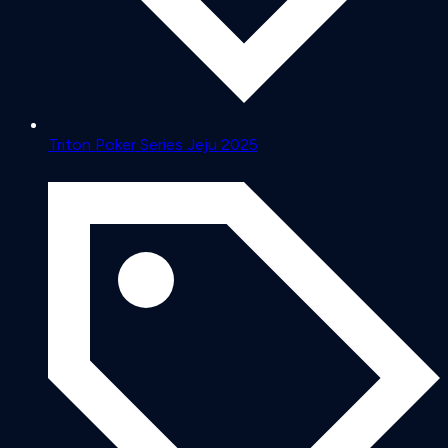
Triton Poker Series Jeju 2025