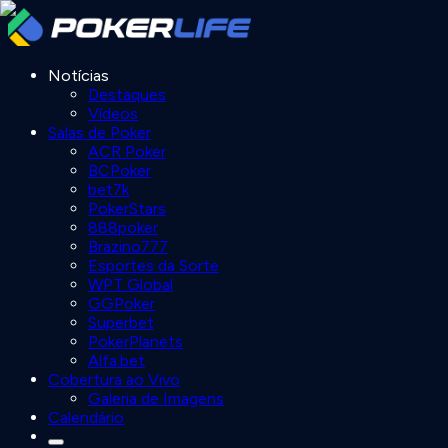
Notícias
Destaques
Vídeos
Salas de Poker
ACR Poker
BCPoker
bet7k
PokerStars
888poker
Brazino777
Esportes da Sorte
WPT Global
GGPoker
Superbet
PokerPlanets
Alfa.bet
Cobertura ao Vivo
Galeria de Imagens
Calendário