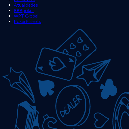
Atualidades
888poker
WPT Global
PokerPlanets