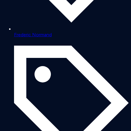
Frederic Normand