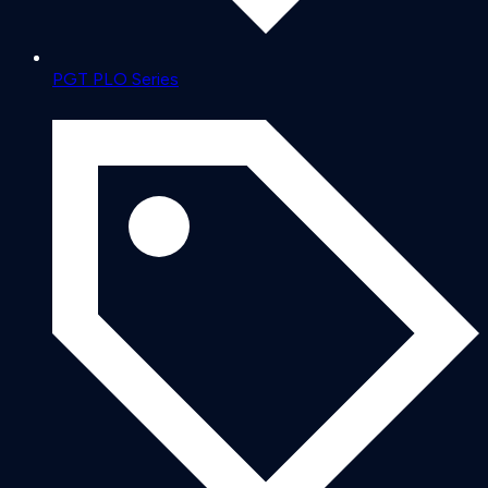
PGT PLO Series