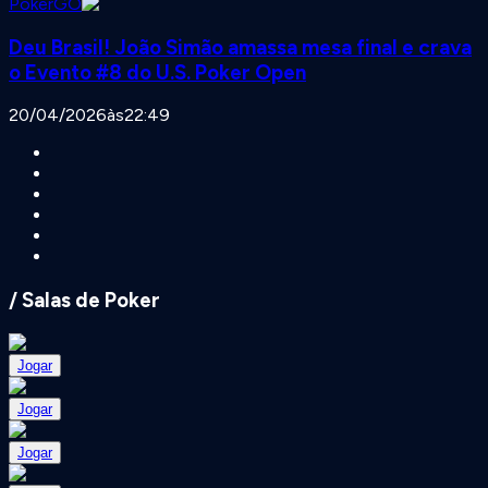
PokerGO
Deu Brasil! João Simão amassa mesa final e crava
o Evento #8 do U.S. Poker Open
20/04/2026
às
22:49
/ Salas de Poker
Jogar
Jogar
Jogar