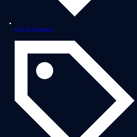
PGT PLO Series II