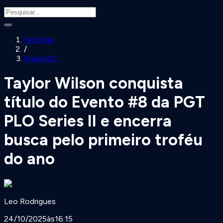
Notícias
/
PokerGO
Taylor Wilson conquista
título do Evento #8 da PGT
PLO Series II e encerra
busca pelo primeiro troféu
do ano
Leo Rodrigues
24/10/2025
às
16:15