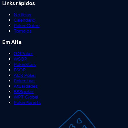
Links rápidos
Notícias
Calendário
Poker Online
Torneios
Em Alta
GGPoker
WSOP
PokerStars
BSOP
ACR Poker
Poker Live
Atualidades
888poker
WPT Global
PokerPlanets