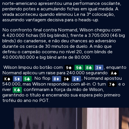
norte-americano apresentou uma performance oscilante,
perdendo potes e acumulando fichas em igual medida. A
virada aconteceu quando eliminou Le na 3ª colocação,
assumindo vantagem decisiva para o
heads-up
.
No confronto final contra
Normand
, Wilson chegou com
4.420.000 fichas (55 big
blinds
), frente a 3.705.000 (46 big
blinds
) do canadense, e não deu chances ao adversário
durante os cerca de 30 minutos de duelo. A mão que
definiu o campeão ocorreu no nível 20, com
blinds
de
40.000/80.000 e big
blind
ante de 80.000.
Wilson limpou do botão com
, enquanto
9
9
8
3
Normand
aplicou um
raise
para 240.000 segurando
A
. No
flop
,
Normand
apostou
K
5
5
8
3
2
540.000, mas Wilson respondeu com
all
-in. O
turn
e o
7
river
confirmaram a força da mão de Wilson,
K
garantindo o título e encerrando sua espera pelo primeiro
troféu do ano no PGT.