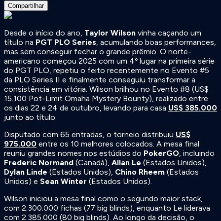
Compartilhar
Desde o início do ano,
Taylor Wilson
vinha caçando um
título na
PGT PLO Series
, acumulando boas performances,
mas sem conseguir fechar o grande prêmio. O norte-
americano começou 2025 com um 4º lugar na primeira série
do PGT PLO, repetiu o feito recentemente no Evento #5
da PLO Series II e finalmente conseguiu transformar a
consistência em vitória. Wilson brilhou no Evento #8 (US$
15.100
Pot-Limit
Omaha Mystery
Bounty
), realizado entre
os dias 22 e 24 de outubro, levando para casa
US$ 385.000
junto ao título.
Disputado com 65 entradas, o torneio distribuiu
US$
975.000
entre os 10 melhores colocados. A mesa final
reuniu grandes nomes nos estúdios do
PokerGO
, incluindo
Frederic
Normand
(Canadá),
Allan Le
(Estados Unidos),
Dylan Linde
(Estados Unidos),
Chino
Rheem
(Estados
Unidos) e
Sean
Winter
(Estados Unidos).
Wilson iniciou a mesa final como o segundo maior
stack
,
com 2.300.000 fichas (77 big
blinds
), enquanto Le liderava
com 2.385.000 (80 big
blinds
). Ao longo da decisão, o