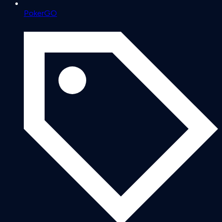
PokerGO