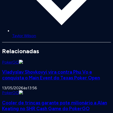
Taylor Wilson
Relacionadas
PokerGO
Vladyslav Shovkovyi vira contra Phu Vo e
conquista o Main Event do Texas Poker Open
13/05/2026
às
13:56
PokerGO
Cooler de trincas garante pote milionário a Alan
Keating no SHR Cash Game do PokerGO