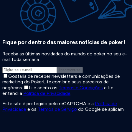
Fique por dentro das maiores notícias de poker!
Receba as últimas novidades do mundo do poker no seu e-
mail toda semana.
Inscrever-se
Gostaria de receber newsletters e comunicações de
marketing do PokerLife.com.br e seus parceiros de
negócios.
Li e aceito os
Termos e Condições
e li e
entendi a
Política de Privacidade
.
Este site é protegido pelo reCAPTCHA e a
Política de
Privacidade
e os
Termos de Serviço
do Google se aplicam.