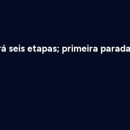
seis etapas; primeira parada