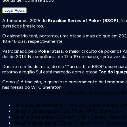
Bónus de 100% até $600
Jogar
Agora
A temporada 2025 do
Brazilian Series of Poker (BSOP)
já t
turísticos brasileiros.
O calendário terá, portanto, uma etapa a mais do que em 2024
10 e 16 dias, respectivamente.
Patrocinado pelo
PokerStars
, o maior circuito de poker da A
desde 2013. Na sequência, de 13 a 19 de março, será a vez da
Durante o mês de maio, do dia 1º ao dia 6, o BSOP desembar
retorno à região Sul está marcado com a etapa
Foz do Iguaç
Como já é tradição, o grandioso encerramento da temporad
nas mesas do WTC Sheraton.
Confira abaixo o calendário completo da temporada 2
De 6 a 11 de fevereiro:
Costa do Sauípe (Sauípe Res
De 13 a 19 de março:
São Paulo (WTC Sheraton – B
De 1º a 6 de maio:
Gramado (Wish Serrano Resorts)
De 22 a 31 de julho:
Winter Millions (WTC Sheraton 