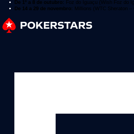
De 1º a 8 de outubro:
Foz do Iguaçu (Wish Foz do I
De 14 a 29 de novembro:
Millions (WTC Sheraton – 