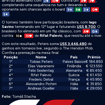
all-in do adversário com
contra um
,
J
10
A
3
completando uma sequência no turn e deixando o
oponente sem chances após o board
9
8
2
Q
.
5
O torneio também teve participação brasileira, com
Iago
Savino
terminando em 12º lugar e faturando
US$ 8.700
. O
brasileiro foi eliminado em um flip clássico, com
A
Q
contra
de
Rifat Palevic
, que resistiu até o river.
10
10
Com este resultado, Peters soma
US$ 3.446.480
de
ganhos em torneios live, segundo o
The Hendon Mob
.
Confira a premiação na mesa final:
Posição
Nome
País
Prêmio
1º
Tobias Peters
Países Baixos
€ 184.850
2º
Elias Vaaraniemi
Finlândia
€ 123.550
3º
Felix Seelentag
Alemanha
€ 85.450
4º
Rifat Palevic
Suécia
€ 61.450
5º
Frederic Delval
França
€ 45.950
6º
Alessandro Pichirri
Itália
€ 35.850
7º
Andreas Goeller
Itália
€ 29.050
Foto:
Tomáš Stacha.