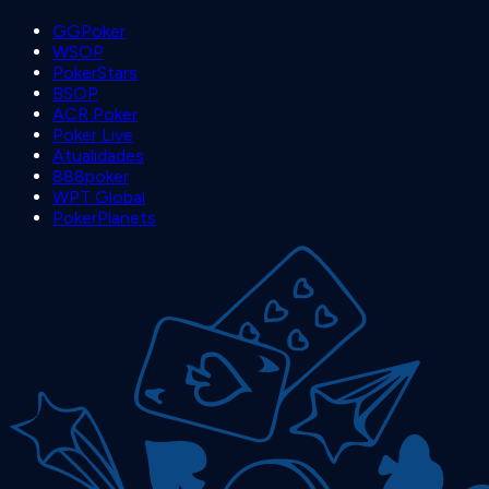
GGPoker
WSOP
PokerStars
BSOP
ACR Poker
Poker Live
Atualidades
888poker
WPT Global
PokerPlanets