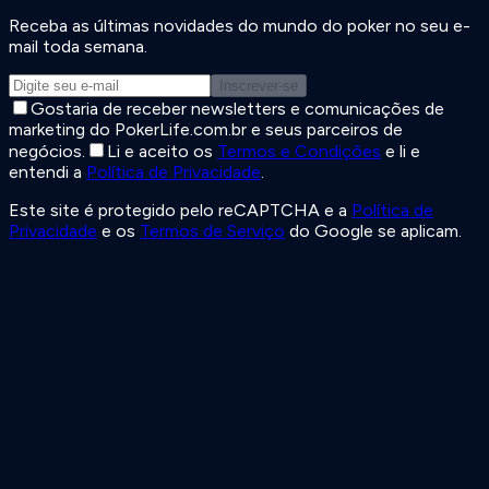
Receba as últimas novidades do mundo do poker no seu e-
mail toda semana.
Inscrever-se
Gostaria de receber newsletters e comunicações de
marketing do PokerLife.com.br e seus parceiros de
negócios.
Li e aceito os
Termos e Condições
e li e
entendi a
Política de Privacidade
.
Este site é protegido pelo reCAPTCHA e a
Política de
Privacidade
e os
Termos de Serviço
do Google se aplicam.