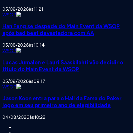
05/08/2026
às
11:21
WSOP
Han Feng se despede do Main Event da WSOP
após bad beat devastadora com AA
05/08/2026
às
10:14
WSOP
Lucas Jumalon e Lauri Saaskilahti vão decidir o
título do Main Event da WSOP
05/08/2026
às
09:17
WSOP
Jason Koon entra para o Hall da Fama do Poker
logo em seu primeiro ano de elegibilidade
04/08/2026
às
10:22