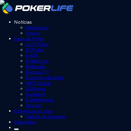
Notícias
Destaques
Vídeos
Salas de Poker
ACR Poker
BCPoker
bet7k
PokerStars
888poker
Brazino777
Esportes da Sorte
WPT Global
GGPoker
Superbet
PokerPlanets
Alfa.bet
Cobertura ao Vivo
Galeria de Imagens
Calendário