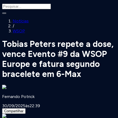
Notícias
/
WSOP
Tobias Peters repete a dose,
vence Evento #9 da WSOP
Europe e fatura segundo
bracelete em 6-Max
Fernando Potrick
30/09/2025
às
22:39
Compartilhar