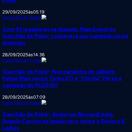
Poker
29/09/2025
às
05:19
Gauchão de Poker
Com 93 jogadores na disputa, Main Event do
Gauchão de Poker conhecerá seu campeão neste
domingo
28/09/2025
às
14:38
Gauchão de Poker
Gauchão de Poker: Nos paralelos de sábado,
Felipe Blasi vence Turbo KO e “Chicha” Pérez é
campeão do PLO5 KO
28/09/2025
às
07:09
Gauchão de Poker
Gauchão de Poker: Anderson Bernardi bate
Angelo Carrion no heads-up e vence o Seniors &
Ladies