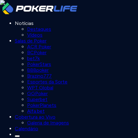
Notícias
Destaques
Vídeos
Salas de Poker
ACR Poker
BCPoker
bet7k
PokerStars
888poker
Brazino777
Esportes da Sorte
WPT Global
GGPoker
Superbet
PokerPlanets
Alfa.bet
Cobertura ao Vivo
Galeria de Imagens
Calendário