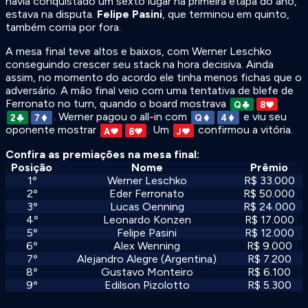
havia conquistado um sexto lugar na primeira etapa do ano,
estava na disputa.
Felipe Pasini
, que terminou em quinto,
também corria por fora.
A mesa final teve altos e baixos, com Werner Leschko
conseguindo crescer seu stack na hora decisiva. Ainda
assim, no momento do acordo ele tinha menos fichas que o
adversário. A mão final veio com uma tentativa de blefe de
Ferronato no turn, quando o board mostrava
Q
8
. Werner pagou o all-in com
e viu seu
2
7
Q
4
oponente mostrar
. Um
confirmou a vitória.
A
8
J
Confira as premiações na mesa final:
Posição
Nome
Prêmio
1º
Werner Leschko
R$ 33.000
2º
Eder Ferronato
R$ 50.000
3º
Lucas Oenning
R$ 24.000
4º
Leonardo Konzen
R$ 17.000
5º
Felipe Pasini
R$ 12.000
6º
Alex Wenning
R$ 9.000
7º
Alejandro Alegre (Argentina)
R$ 7.200
8º
Gustavo Monteiro
R$ 6.100
9º
Edilson Pizolotto
R$ 5.300