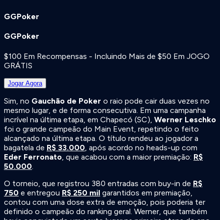
GGPoker
GGPoker
$100 Em Recompensas - Incluindo Mais de $50 Em JOGO
GRÁTIS
Jogar
Agora
Sim, no
Gauchão de Poker
o raio pode cair duas vezes no
mesmo lugar, e de forma consecutiva. Em uma campanha
incrível na última etapa, em Chapecó (SC),
Werner Leschko
foi o grande campeão do Main Event, repetindo o feito
alcançado na última etapa. O título rendeu ao jogador a
bagatela de
R$ 33.000
, após acordo no heads-up com
Eder Ferronato
, que acabou com a maior premiação:
R$
50.000
.
O torneio, que registrou 380 entradas com buy-in de
R$
750
e entregou
R$ 250 mil
garantidos em premiação,
contou com uma dose extra de emoção, pois poderia ter
definido o campeão do ranking geral. Werner, que também