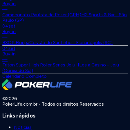
Buy-in
—
Campeonato Paulista de Poker (CPH)
H2 Sports & Bar - São
Paulo (SP)
04
set
Buy-in
—
BSOP Floripa
Costão do Santinho - Florianópolis (SC)
04
set
Buy-in
—
Triton Super High Roller Series Jeju II
Les a Casino - Jeju
(Coreia do Sul)
Calendário Completo
©
2026
PokerLife.com.br - Todos os direitos Reservados
Links rápidos
Notícias