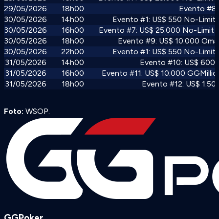
29/05/2026
18h00
Evento #8:
30/05/2026
14h00
Evento #1: US$ 550 No-Limit H
30/05/2026
16h00
Evento #7: US$ 25.000 No-Limit 
30/05/2026
18h00
Evento #9: US$ 10.000 Omah
30/05/2026
22h00
Evento #1: US$ 550 No-Limit H
31/05/2026
14h00
Evento #10: US$ 600 
31/05/2026
16h00
Evento #11: US$ 10.000 GGMillion
31/05/2026
18h00
Evento #12: US$ 1.50
Foto:
WSOP.
GGPoker