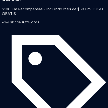
$100 Em Recompensas - Incluindo Mais de $50 Em JOGO
GRÁTIS
ANÁLISE COMPLETA
JOGAR