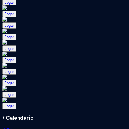
Jogar
Jogar
Jogar
Jogar
Jogar
Jogar
Jogar
Jogar
Jogar
Jogar
/ Calendário