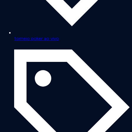
torneio poker ao vivo