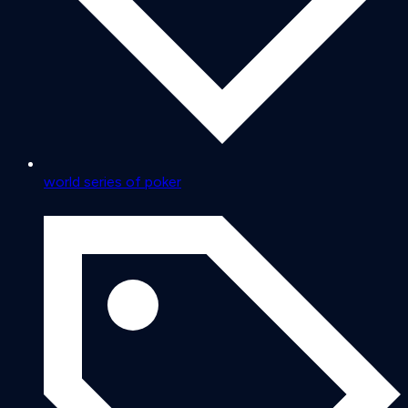
world series of poker