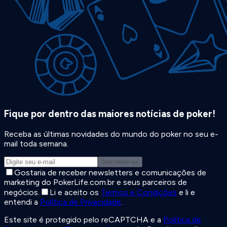
Fique por dentro das maiores notícias de poker!
Receba as últimas novidades do mundo do poker no seu e-
mail toda semana.
Inscrever-se
Gostaria de receber newsletters e comunicações de
marketing do PokerLife.com.br e seus parceiros de
negócios.
Li e aceito os
Termos e Condições
e li e
entendi a
Política de Privacidade
.
Este site é protegido pelo reCAPTCHA e a
Política de