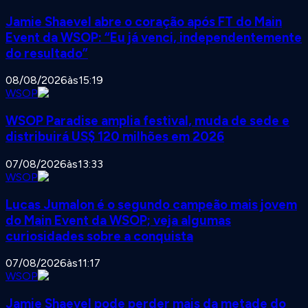
Jamie Shaevel abre o coração após FT do Main
Event da WSOP: “Eu já venci, independentemente
do resultado”
08/08/2026
às
15:19
WSOP
WSOP Paradise amplia festival, muda de sede e
distribuirá US$ 120 milhões em 2026
07/08/2026
às
13:33
WSOP
Lucas Jumalon é o segundo campeão mais jovem
do Main Event da WSOP; veja algumas
curiosidades sobre a conquista
07/08/2026
às
11:17
WSOP
Jamie Shaevel pode perder mais da metade do