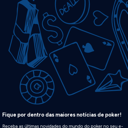
Fique por dentro das maiores notícias de poker!
Receba as últimas novidades do mundo do poker no seu e-