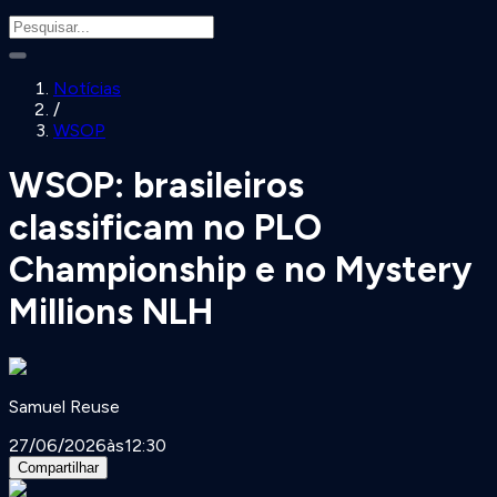
Notícias
/
WSOP
WSOP: brasileiros
classificam no PLO
Championship e no Mystery
Millions NLH
Samuel Reuse
27/06/2026
às
12:30
Compartilhar