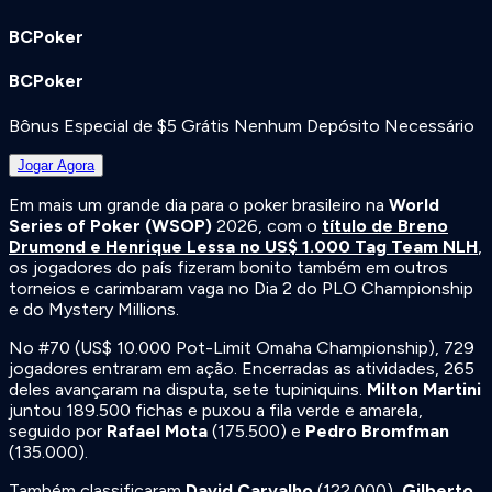
BCPoker
BCPoker
Bônus Especial de $5 Grátis Nenhum Depósito Necessário
Jogar
Agora
Em mais um grande dia para o poker brasileiro na
World
Series of Poker (WSOP)
2026, com o
título de Breno
Drumond e Henrique Lessa no US$ 1.000 Tag Team NLH
,
os jogadores do país fizeram bonito também em outros
torneios e carimbaram vaga no Dia 2 do PLO Championship
e do Mystery Millions.
No #70 (US$ 10.000 Pot-Limit Omaha Championship), 729
jogadores entraram em ação. Encerradas as atividades, 265
deles avançaram na disputa, sete tupiniquins.
Milton Martini
juntou 189.500 fichas e puxou a fila verde e amarela,
seguido por
Rafael Mota
(175.500) e
Pedro Bromfman
(135.000).
Também classificaram
David Carvalho
(122.000),
Gilberto