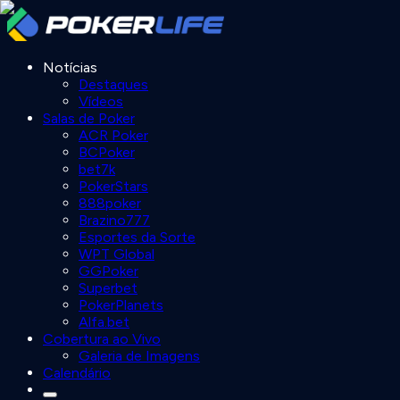
Notícias
Destaques
Vídeos
Salas de Poker
ACR Poker
BCPoker
bet7k
PokerStars
888poker
Brazino777
Esportes da Sorte
WPT Global
GGPoker
Superbet
PokerPlanets
Alfa.bet
Cobertura ao Vivo
Galeria de Imagens
Calendário