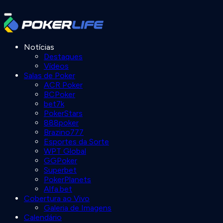
Notícias
Destaques
Vídeos
Salas de Poker
ACR Poker
BCPoker
bet7k
PokerStars
888poker
Brazino777
Esportes da Sorte
WPT Global
GGPoker
Superbet
PokerPlanets
Alfa.bet
Cobertura ao Vivo
Galeria de Imagens
Calendário