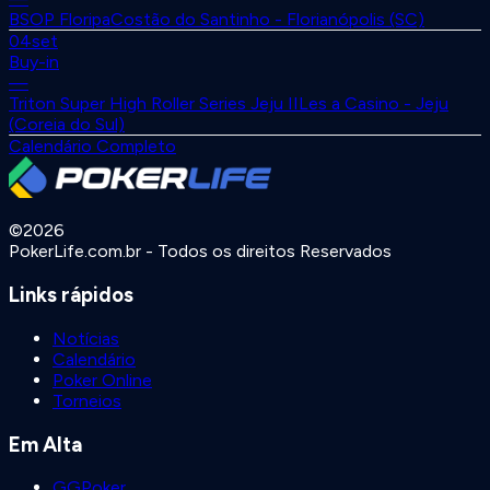
BSOP Floripa
Costão do Santinho - Florianópolis (SC)
04
set
Buy-in
—
Triton Super High Roller Series Jeju II
Les a Casino - Jeju
(Coreia do Sul)
Calendário Completo
©
2026
PokerLife.com.br - Todos os direitos Reservados
Links rápidos
Notícias
Calendário
Poker Online
Torneios
Em Alta
GGPoker