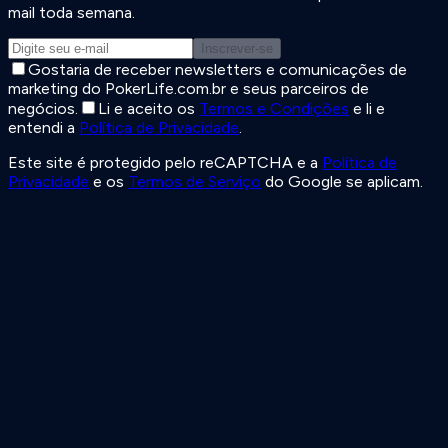
mail toda semana.
Inscrever-se
Gostaria de receber newsletters e comunicações de
marketing do PokerLife.com.br e seus parceiros de
negócios.
Li e aceito os
Termos e Condições
e li e
entendi a
Política de Privacidade
.
Este site é protegido pelo reCAPTCHA e a
Política de
Privacidade
e os
Termos de Serviço
do Google se aplicam.