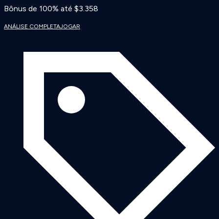
Bônus de 100% até $3.358
ANÁLISE COMPLETA
JOGAR