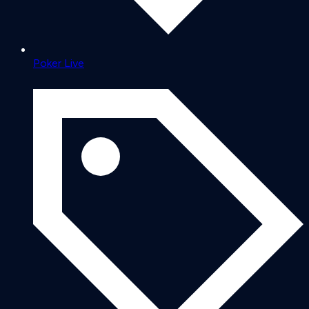
Poker Live