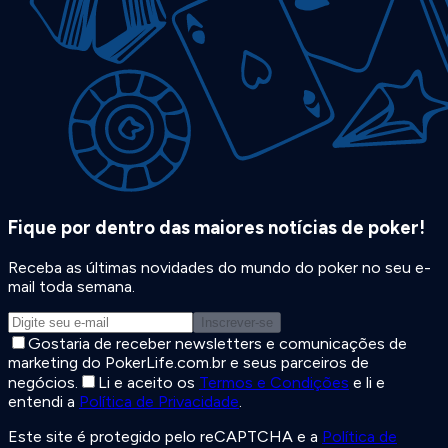
Fique por dentro das maiores notícias de poker!
Receba as últimas novidades do mundo do poker no seu e-
mail toda semana.
Inscrever-se
Gostaria de receber newsletters e comunicações de
marketing do PokerLife.com.br e seus parceiros de
negócios.
Li e aceito os
Termos e Condições
e li e
entendi a
Política de Privacidade
.
Este site é protegido pelo reCAPTCHA e a
Política de