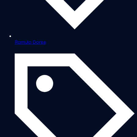
Romulo Dorea