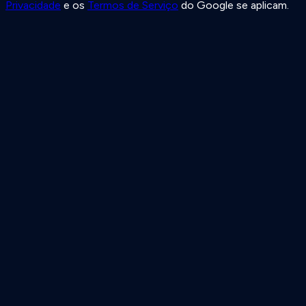
Privacidade
e os
Termos de Serviço
do Google se aplicam.