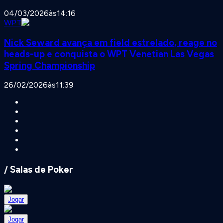
04/03/2026
às
14:16
WPT
Nick Seward avança em field estrelado, reage no
heads-up e conquista o WPT Venetian Las Vegas
Spring Championship
26/02/2026
às
11:39
/ Salas de Poker
Jogar
Jogar