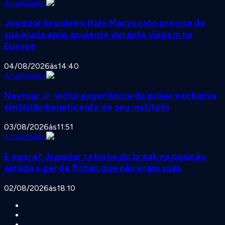
Atualidades
Jogador brasileiro Italo Mazzucato precisa da
sua ajuda após acidente durante viagem na
Europa
04/08/2026
às
14:40
Atualidades
Neymar Jr. inclui experiência de poker exclusiva
em leilão beneficente de seu instituto
03/08/2026
às
11:51
Atualidades
E agora? Jogador retorna do break na posição
errada e perde fichas que não eram suas
02/08/2026
às
18:10