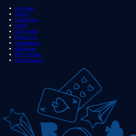
GGPoker
WSOP
PokerStars
BSOP
ACR Poker
Poker Live
Atualidades
888poker
WPT Global
PokerPlanets