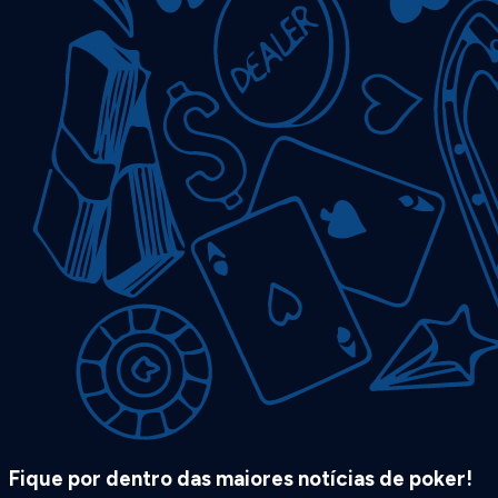
Fique por dentro das maiores notícias de poker!