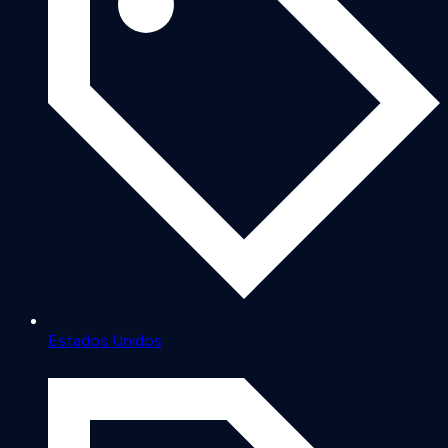
Estados Unidos