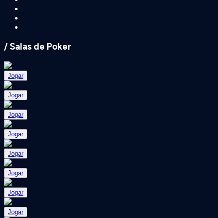
/ Salas de Poker
Jogar
Jogar
Jogar
Jogar
Jogar
Jogar
Jogar
Jogar