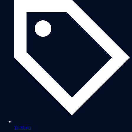
Ye Shen