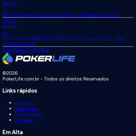
Buy-in
—
BSOP Floripa
Costão do Santinho - Florianópolis (SC)
04
set
Buy-in
—
Triton Super High Roller Series Jeju II
Les a Casino - Jeju
(Coreia do Sul)
Calendário Completo
©
2026
PokerLife.com.br - Todos os direitos Reservados
Links rápidos
Notícias
Calendário
Poker Online
Torneios
Em Alta