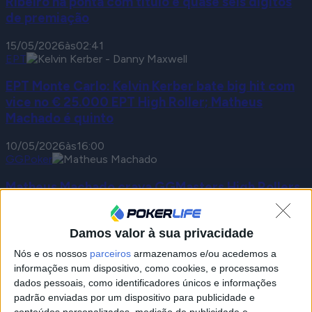
Ribeiro na ponta com título e quase seis dígitos
de premiação
15/05/2026
às
02:41
EPT
EPT Monte Carlo: Kelvin Kerber bate big hit com
vice no € 25.000 EPT High Roller; Matheus
Machado é quinto
10/05/2026
às
16:00
GGPoker
Matheus Machado crava GGMasters High Rollers
e volta a forrar pesado no GGPoker
27/04/2026
às
04:38
Damos valor à sua privacidade
Poker Online
Nós e os nossos
parceiros
armazenamos e/ou acedemos a
informações num dispositivo, como cookies, e processamos
Matheus Machado lidera Top 10 premiações
dados pessoais, como identificadores únicos e informações
brasileiras no poker online em 2026
padrão enviadas por um dispositivo para publicidade e