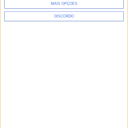
MAIS OPÇÕES
DISCORDO