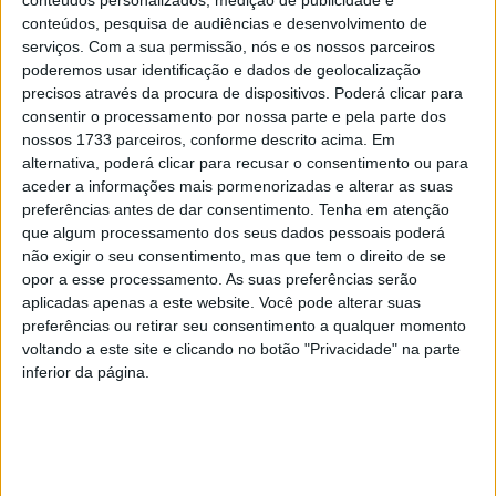
conteúdos personalizados, medição de publicidade e
23/04/2026
às
13:37
conteúdos, pesquisa de audiências e desenvolvimento de
GGPoker
serviços.
Com a sua permissão, nós e os nossos parceiros
Matheus Machado forra seis dígitos com mesa
poderemos usar identificação e dados de geolocalização
final no GGMillion$ High Rollers
precisos através da procura de dispositivos. Poderá clicar para
consentir o processamento por nossa parte e pela parte dos
22/04/2026
às
08:59
nossos 1733 parceiros, conforme descrito acima. Em
GGPoker
alternativa, poderá clicar para recusar o consentimento ou para
aceder a informações mais pormenorizadas e alterar as suas
Matheus Machado avança no GGMillion$ HR US$
preferências antes de dar consentimento.
Tenha em atenção
10.000 e briga por enorme forra na próxima
que algum processamento dos seus dados pessoais poderá
terça-feira; confira o chip count
não exigir o seu consentimento, mas que tem o direito de se
opor a esse processamento. As suas preferências serão
20/04/2026
às
01:12
aplicadas apenas a este website. Você pode alterar suas
GGPoker
preferências ou retirar seu consentimento a qualquer momento
voltando a este site e clicando no botão "Privacidade" na parte
GGPoker: títulos em três torneios confirmam
inferior da página.
ótimo desempenho brasileiro nesta quinta-feira
10/04/2026
às
01:49
PokerStars