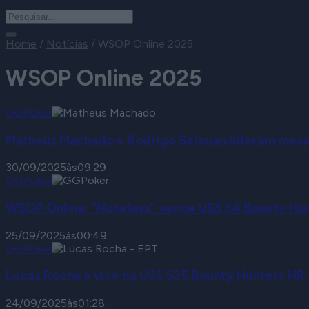
Home
/
Notícias
/
WSOP Online 2025
WSOP Online 2025
GGPoker
Matheus Machado e Rodrigo Selouan lideram mesa 
30/09/2025
às
09:29
GGPoker
WSOP Online: “Noteless” vence US$ 54 Bounty Hu
25/09/2025
às
00:49
GGPoker
Lucas Rocha é vice no US$ 525 Bounty Hunters HR e
24/09/2025
às
01:28