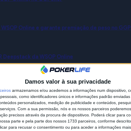
da WSOP Online e garante premiação de peso no GG
HR Deepstack da WSOP Online
Damos valor à sua privacidade
 pouco movimentada na WSOP Online do GGPoker
ceiros
armazenamos e/ou acedemos a informações num dispositivo, c
essoais, como identificadores únicos e informações padrão enviadas 
conteúdos personalizados, medição de publicidade e conteúdos, pesqui
serviços.
Com a sua permissão, nós e os nossos parceiros poderemos 
va US$ 525 Bounty Hunters HR e fatura seis dígitos
ção precisos através da procura de dispositivos. Poderá clicar para co
ossa parte e pela parte dos nossos 1733 parceiros, conforme descrit
 clicar para recusar o consentimento ou para aceder a informações ma