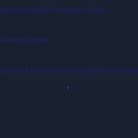
lioso e forra na WSOP Online da GGPoker
 Online no GGPoker
arga AA pré-flop em mesa final da WSOP Online vale
<
1
2
>