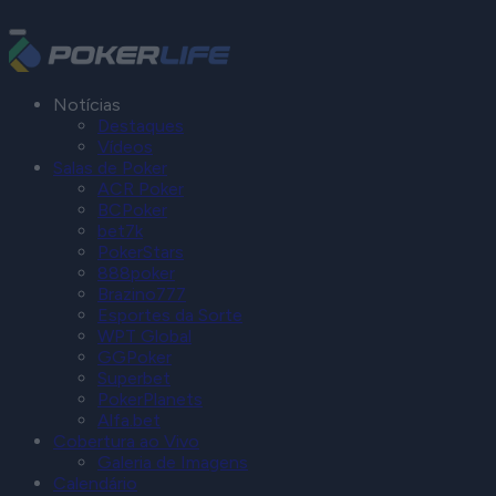
Notícias
Destaques
Vídeos
Salas de Poker
ACR Poker
BCPoker
bet7k
PokerStars
888poker
Brazino777
Esportes da Sorte
WPT Global
GGPoker
Superbet
PokerPlanets
Alfa.bet
Cobertura ao Vivo
Galeria de Imagens
Calendário