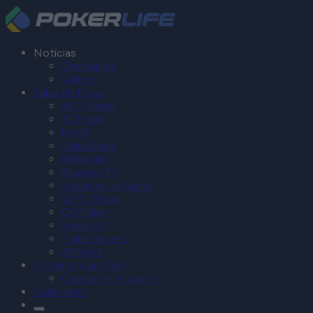
Notícias
Destaques
Vídeos
Salas de Poker
ACR Poker
BCPoker
bet7k
PokerStars
888poker
Brazino777
Esportes da Sorte
WPT Global
GGPoker
Superbet
PokerPlanets
Alfa.bet
Cobertura ao Vivo
Galeria de Imagens
Calendário