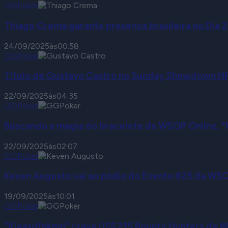
GGPoker
Thiago Crema garante presença brasileira no Dia
24/09/2025
às
00:58
GGPoker
Título de Gustavo Castro no Sunday Showdown HR p
22/09/2025
às
04:35
GGPoker
Buscando a magia do bracelete da WSOP Online, "H
22/09/2025
às
02:07
GGPoker
Keven Augusto vai ao pódio do Evento #25 da WS
19/09/2025
às
10:01
GGPoker
"Kjaasdfnkmn" crava US$ 215 Bounty Hunters da 