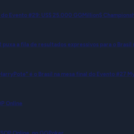
 2 do Evento #29: US$ 25.000 GGMillion$ Champions
uxa a fila de resultados expressivos para o Brasil
arryPote" é o Brasil na mesa final do Evento #27 
OP Online
WSOP Online, no GGPoker