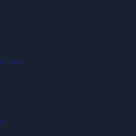
OP Online
ne