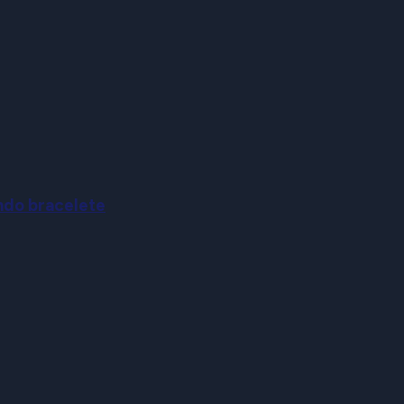
ndo bracelete