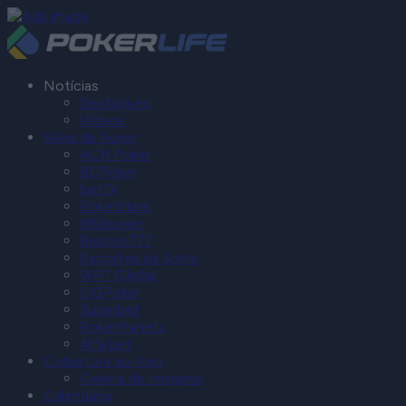
Notícias
Destaques
Vídeos
Salas de Poker
ACR Poker
BCPoker
bet7k
PokerStars
888poker
Brazino777
Esportes da Sorte
WPT Global
GGPoker
Superbet
PokerPlanets
Alfa.bet
Cobertura ao Vivo
Galeria de Imagens
Calendário