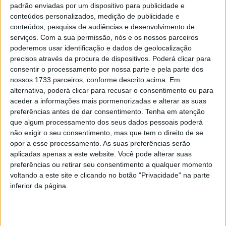
Calendário
padrão enviadas por um dispositivo para publicidade e
conteúdos personalizados, medição de publicidade e
conteúdos, pesquisa de audiências e desenvolvimento de
serviços.
Com a sua permissão, nós e os nossos parceiros
poderemos usar identificação e dados de geolocalização
Algo deu errado
precisos através da procura de dispositivos. Poderá clicar para
consentir o processamento por nossa parte e pela parte dos
nossos 1733 parceiros, conforme descrito acima. Em
Ocorreu um problema ao carregar esta página. Pode ser
alternativa, poderá clicar para recusar o consentimento ou para
temporário. Tenta novamente em breve.
aceder a informações mais pormenorizadas e alterar as suas
TENTAR NOVAMENTE
VOLTAR À PÁGINA INICIAL
preferências antes de dar consentimento.
Tenha em atenção
que algum processamento dos seus dados pessoais poderá
não exigir o seu consentimento, mas que tem o direito de se
opor a esse processamento. As suas preferências serão
©
2026
aplicadas apenas a este website. Você pode alterar suas
PokerLife.com.br - Todos os direitos Reservados
preferências ou retirar seu consentimento a qualquer momento
voltando a este site e clicando no botão "Privacidade" na parte
Links rápidos
inferior da página.
Notícias
Calendário
Poker Online