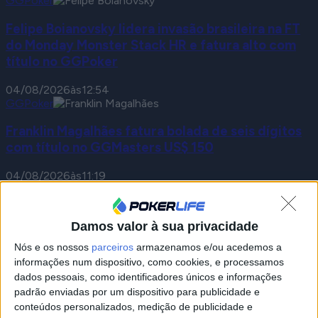
GGPoker
Felipe Boianovsky lidera invasão brasileira na FT
do Monday Monster Stack HR e fatura alto com
título no GGPoker
04/08/2026
às
12:54
GGPoker
Franklin Magalhães fatura bolada de seis dígitos
com título no GGMasters US$ 150
04/08/2026
às
11:19
GGPoker
Vice de Rafael Eltz no Bounty Hunters HR Main
Damos valor à sua privacidade
Event garante bela forra no grind de domingo do
Nós e os nossos
parceiros
armazenamos e/ou acedemos a
GGPoker
informações num dispositivo, como cookies, e processamos
dados pessoais, como identificadores únicos e informações
03/08/2026
às
02:34
GGPoker
padrão enviadas por um dispositivo para publicidade e
conteúdos personalizados, medição de publicidade e