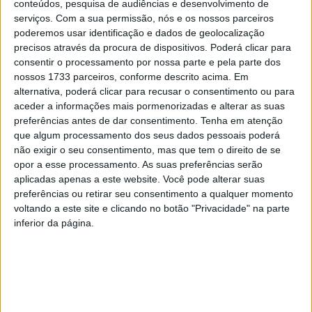
GGPoker: Lucas Masala e Franklin Magalhães
conteúdos, pesquisa de audiências e desenvolvimento de
representam o Brasil na FT do GGMasters US$
serviços.
Com a sua permissão, nós e os nossos parceiros
150
poderemos usar identificação e dados de geolocalização
precisos através da procura de dispositivos. Poderá clicar para
03/08/2026
às
00:47
consentir o processamento por nossa parte e pela parte dos
GGPoker
nossos 1733 parceiros, conforme descrito acima. Em
alternativa, poderá clicar para recusar o consentimento ou para
Fábio Eiji garante pódio no Bounty Hunters HR e
aceder a informações mais pormenorizadas e alterar as suas
lidera resultados brasileiros na sexta-feira do
preferências antes de dar consentimento.
Tenha em atenção
GGPoker
que algum processamento dos seus dados pessoais poderá
não exigir o seu consentimento, mas que tem o direito de se
01/08/2026
às
13:54
opor a esse processamento. As suas preferências serão
GGPoker
aplicadas apenas a este website. Você pode alterar suas
preferências ou retirar seu consentimento a qualquer momento
Título de Carlos Ribeiro puxa a fila de resultados
voltando a este site e clicando no botão "Privacidade" na parte
brasileiros nesta quinta-feira no GGPoker
inferior da página.
30/07/2026
às
22:52
GGPoker
Grind de quarta no GGPoker termina com título
de Diogo Neher no Bounty Hunters Daily Main