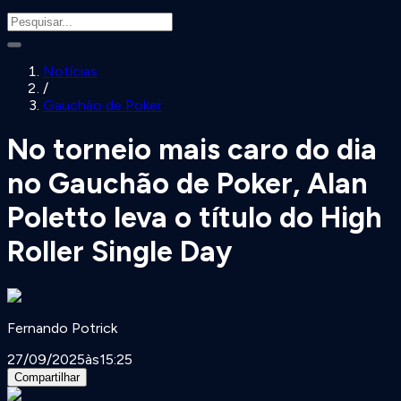
Notícias
/
Gauchão de Poker
No torneio mais caro do dia
no Gauchão de Poker, Alan
Poletto leva o título do High
Roller Single Day
Fernando Potrick
27/09/2025
às
15:25
Compartilhar