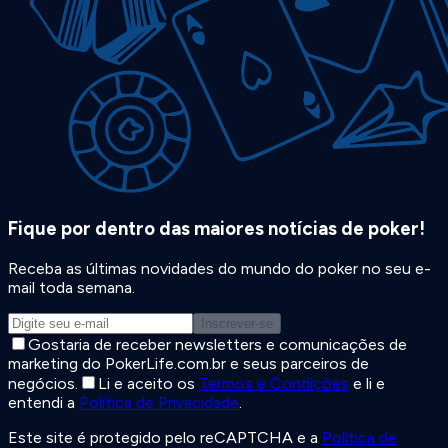
Fique por dentro das maiores notícias de poker!
Receba as últimas novidades do mundo do poker no seu e-
mail toda semana.
Inscrever-se
Gostaria de receber newsletters e comunicações de
marketing do PokerLife.com.br e seus parceiros de
negócios.
Li e aceito os
Termos e Condições
e li e
entendi a
Política de Privacidade
.
Este site é protegido pelo reCAPTCHA e a
Política de