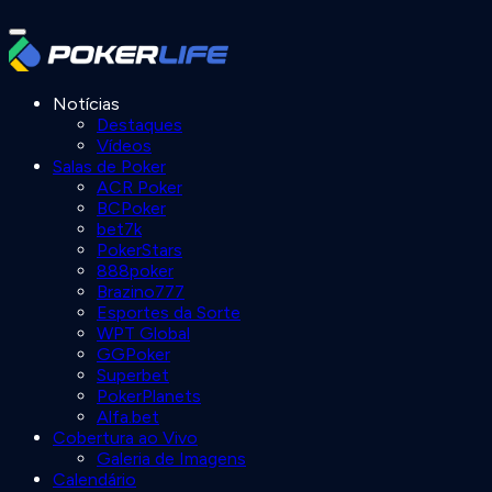
Notícias
Destaques
Vídeos
Salas de Poker
ACR Poker
BCPoker
bet7k
PokerStars
888poker
Brazino777
Esportes da Sorte
WPT Global
GGPoker
Superbet
PokerPlanets
Alfa.bet
Cobertura ao Vivo
Galeria de Imagens
Calendário