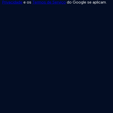
Privacidade
e os
Termos de Serviço
do Google se aplicam.