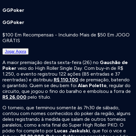
GGPoker
GGPoker
$100 Em Recompensas - Incluindo Mais de $50 Em JOGO
GRÁTIS
Jogar
Agora
A maior premiação desta sexta-feira (26) no
Gauchão de
Poker
veio do High Roller Single Day. Com buy-in de R$
1.250, o evento registrou 122 ações (85 entradas e 37
reentradas) e distribuiu
R$ 110.100
de premiação, batendo
o garantido. Quem se deu bem foi
Alan Poletto
, regular do
circuito, que jogou o fino do baralho e embolsou a forra de
R$ 26.000
pelo título.
O torneio, que terminou somente às 7h30 de sábado,
contou com nomes conhecidos do poker da região, alguns
deles registrando à medida que saíam de outros torneios
paralelos, como a reta final do Super High Roller PKO. O
pódio foi completo por
Lucas Jaskulski
, que foi o vice e