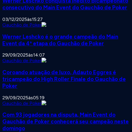
Werner Leschko conquista inédito bicampeonato
consecutivo do Main Event do Gauchão de Poker
03/12/2025
às
15:27
Gauchão de Poker
Werner Leshcko é o grande campeão do Main
Event da 4ª etapa do Gauchão de Poker
29/09/2025
às
14:07
Gauchão de Poker
Coroando atuação de luxo, Adauto Eggres é
tricampeão do High Roller Finale do Gauchão de
Poker
29/09/2025
às
05:19
Gauchão de Poker
Com 93 jogadores na disputa, Main Event do
Gauchão de Poker conhecerá seu campeão neste
domingo