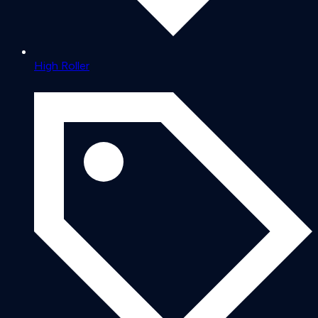
High Roller