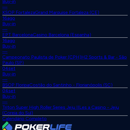
Buy-in
—
KSOP Fortaleza
Grand Marquise Fortaleza (CE)
16
ago
Buy-in
—
EPT Barcelona
Casino Barcelona (Espanha)
16
ago
Buy-in
—
Campeonato Paulista de Poker (CPH)
H2 Sports & Bar - São
Paulo (SP)
04
set
Buy-in
—
BSOP Floripa
Costão do Santinho - Florianópolis (SC)
04
set
Buy-in
—
Triton Super High Roller Series Jeju II
Les a Casino - Jeju
(Coreia do Sul)
Calendário Completo