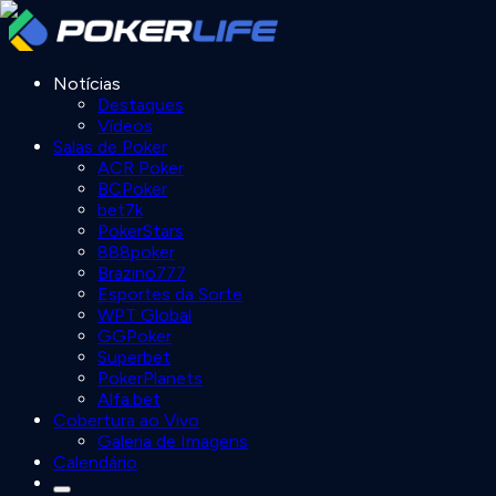
Notícias
Destaques
Vídeos
Salas de Poker
ACR Poker
BCPoker
bet7k
PokerStars
888poker
Brazino777
Esportes da Sorte
WPT Global
GGPoker
Superbet
PokerPlanets
Alfa.bet
Cobertura ao Vivo
Galeria de Imagens
Calendário