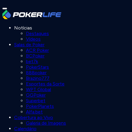
Notícias
Destaques
Vídeos
Salas de Poker
ACR Poker
BCPoker
bet7k
PokerStars
888poker
Brazino777
Esportes da Sorte
WPT Global
GGPoker
Superbet
PokerPlanets
Alfa.bet
Cobertura ao Vivo
Galeria de Imagens
Calendário