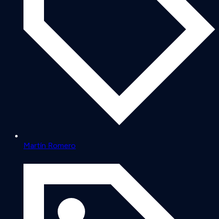
Martín Romero