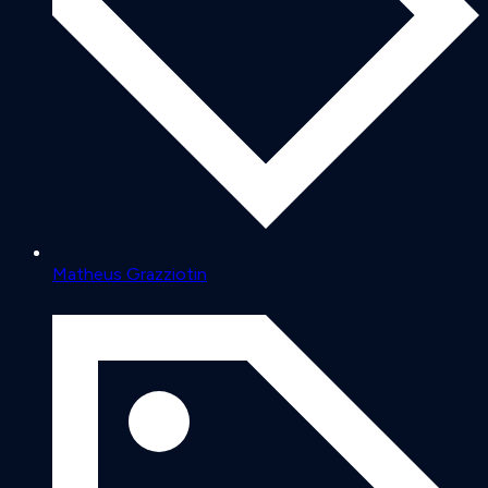
Matheus Grazziotin