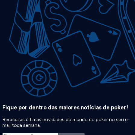
Fique por dentro das maiores notícias de poker!
Receba as últimas novidades do mundo do poker no seu e-
mail toda semana.