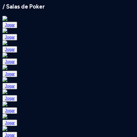
/ Salas de Poker
Jogar
Jogar
Jogar
Jogar
Jogar
Jogar
Jogar
Jogar
Jogar
Jogar