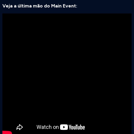
Veja a última mão do Main Event: