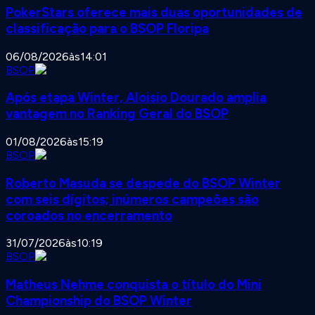
PokerStars oferece mais duas oportunidades de
classificação para o BSOP Floripa
06/08/2026
às
14:01
BSOP
Após etapa Winter, Aloisio Dourado amplia
vantagem no Ranking Geral do BSOP
01/08/2026
às
15:19
BSOP
Roberto Masuda se despede do BSOP Winter
com seis dígitos; inúmeros campeões são
coroados no encerramento
31/07/2026
às
10:19
BSOP
Matheus Nehme conquista o título do Mini
Championship do BSOP Winter