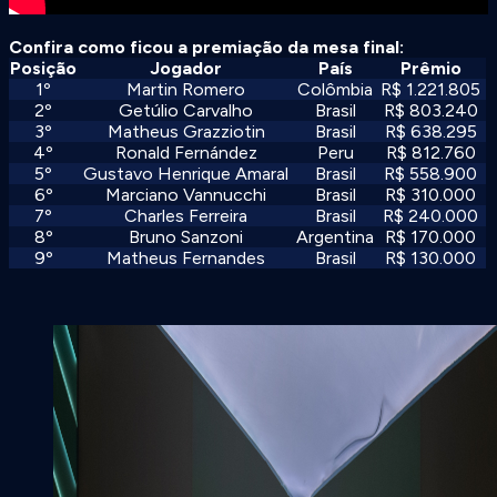
Confira como ficou a premiação da mesa final:
Posição
Jogador
País
Prêmio
1º
Martin Romero
Colômbia
R$ 1.221.805
2º
Getúlio Carvalho
Brasil
R$ 803.240
3º
Matheus Grazziotin
Brasil
R$ 638.295
4º
Ronald Fernández
Peru
R$ 812.760
5º
Gustavo Henrique Amaral
Brasil
R$ 558.900
6º
Marciano Vannucchi
Brasil
R$ 310.000
7º
Charles Ferreira
Brasil
R$ 240.000
8º
Bruno Sanzoni
Argentina
R$ 170.000
9º
Matheus Fernandes
Brasil
R$ 130.000