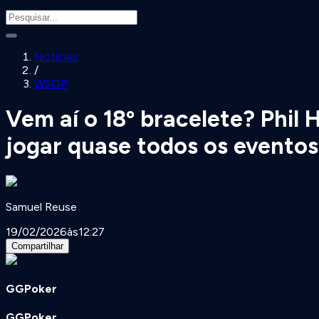
Notícias
/
WSOP
Vem aí o 18º bracelete? Phi
jogar quase todos os eventos
Samuel Reuse
19/02/2026
às
12:27
Compartilhar
GGPoker
GGPoker