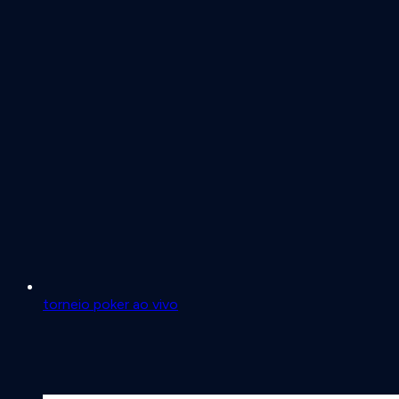
torneio poker ao vivo