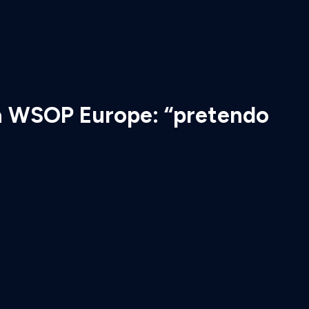
na WSOP Europe: “pretendo