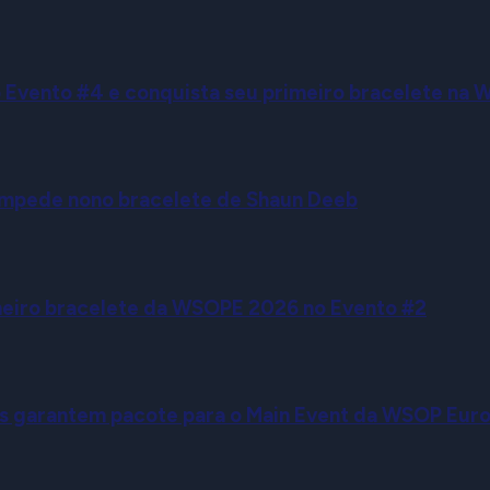
o Evento #4 e conquista seu primeiro bracelete na
 impede nono bracelete de Shaun Deeb
meiro bracelete da WSOPE 2026 no Evento #2
s garantem pacote para o Main Event da WSOP Eur