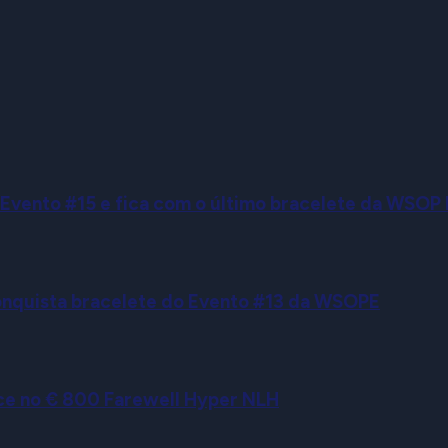
 Evento #15 e fica com o último bracelete da WSOP
 conquista bracelete do Evento #13 da WSOPE
ce no € 800 Farewell Hyper NLH