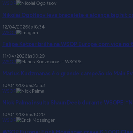
WSOP
Nikolai Ogoltsov leva bracelete e alcança big hit
12/04/2026
às
18:34
WSOP
Felipe Ketzer brilha na WSOP Europe com vice no 
11/04/2026
às
00:29
WSOP
Marius Kudzmanas é o grande campeão do Main Eve
10/04/2026
às
23:53
WSOP
Nick Palma insulta Shaun Deeb durante WSOPE: “N
10/04/2026
às
10:20
WSOP
WSOP Europe: Erick Mossinger crava € 1.000 Class