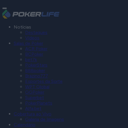
Notícias
Destaques
Vídeos
Salas de Poker
ACR Poker
BCPoker
bet7k
PokerStars
888poker
Brazino777
Esportes da Sorte
WPT Global
GGPoker
Superbet
PokerPlanets
Alfa.bet
Cobertura ao Vivo
Galeria de Imagens
Calendário