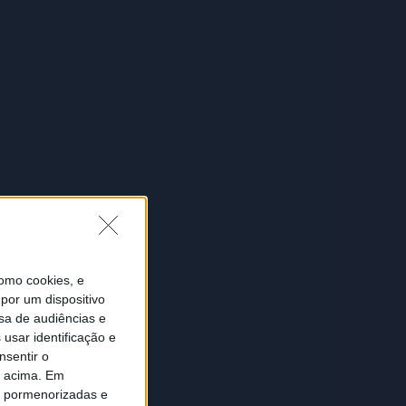
omo cookies, e
por um dispositivo
sa de audiências e
usar identificação e
nsentir o
o acima. Em
is pormenorizadas e