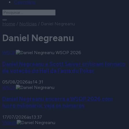
Calendário
Home
/
Notícias
/
Daniel Negreanu
Daniel Negreanu
WSOP
Daniel Negreanu e Scott Seiver criticam formato
de votação do Hall da Fama do Poker
05/08/2026
às
14:31
WSOP
Daniel Negreanu encerra a WSOP 2026 com
lucro milionário; veja os números
17/07/2026
às
13:37
Vídeos