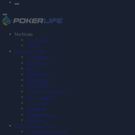
Notícias
Destaques
Vídeos
Salas de Poker
ACR Poker
BCPoker
bet7k
PokerStars
888poker
Brazino777
Esportes da Sorte
WPT Global
GGPoker
Superbet
PokerPlanets
Alfa.bet
Cobertura ao Vivo
Galeria de Imagens