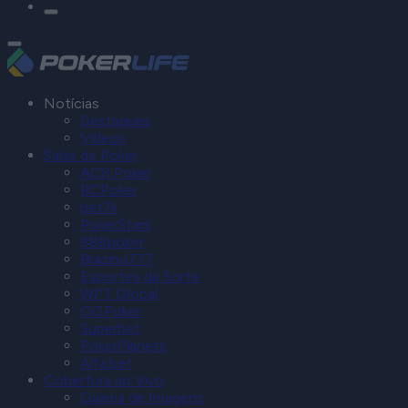
Notícias
Destaques
Vídeos
Salas de Poker
ACR Poker
BCPoker
bet7k
PokerStars
888poker
Brazino777
Esportes da Sorte
WPT Global
GGPoker
Superbet
PokerPlanets
Alfa.bet
Cobertura ao Vivo
Galeria de Imagens