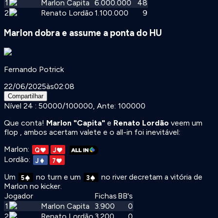
1
Marlon Capita
6.000.000
48
2
Renato Lordão
1.100.000
9
Marlon dobra e assume a ponta do HU
Fernando Potrick
22/06/2025
às
02:08
Compartilhar
Nível
24
:
50000/100000
,
Ante:
100000
Que conta!
Marlon "Capita"
e
Renato Lordão
veem um
flop , ambos acertam valete e o all-in foi inevitável:
Marlon:
Q
J
Lordão:
J
7
Um
no turn e um
no river decretam a vitória de
5
3
Marlon no kicker.
Jogador
Fichas
BB's
1
Marlon Capita
3.900
0
2
Renato Lordão
3.200
0