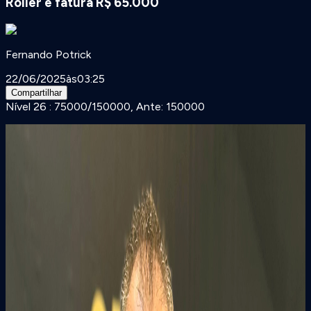
Roller e fatura R$ 65.000
Fernando Potrick
22/06/2025
às
03:25
Compartilhar
Nível
26
:
75000/150000
,
Ante:
150000