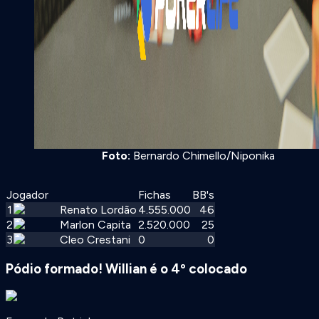
Foto:
Bernardo Chimello/Niponika
Jogador
Fichas
BB's
1
Renato Lordão
4.555.000
46
2
Marlon Capita
2.520.000
25
3
Cleo Crestani
0
0
Pódio formado! Willian é o 4º colocado