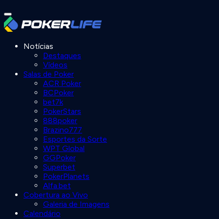
Notícias
Destaques
Vídeos
Salas de Poker
ACR Poker
BCPoker
bet7k
PokerStars
888poker
Brazino777
Esportes da Sorte
WPT Global
GGPoker
Superbet
PokerPlanets
Alfa.bet
Cobertura ao Vivo
Galeria de Imagens
Calendário