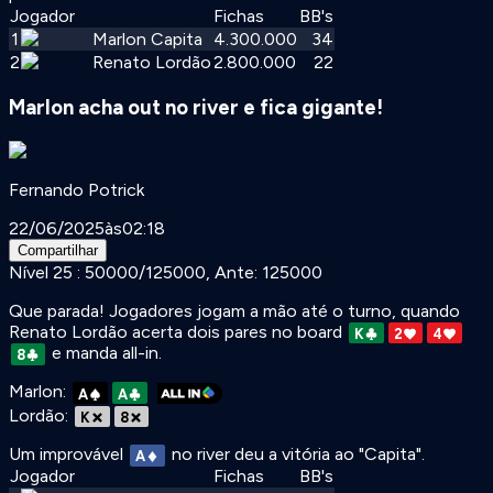
Jogador
Fichas
BB's
1
Marlon Capita
4.300.000
34
2
Renato Lordão
2.800.000
22
Marlon acha out no river e fica gigante!
Fernando Potrick
22/06/2025
às
02:18
Compartilhar
Nível
25
:
50000/125000
,
Ante:
125000
Que parada! Jogadores jogam a mão até o turno, quando
Renato Lordão acerta dois pares no board
K
2
4
e manda all-in.
8
Marlon:
A
A
Lordão:
K
8
Um improvável
no river deu a vitória ao "Capita".
A
Jogador
Fichas
BB's