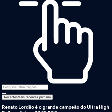
Recentes
Mais recentes primeiro
Renato Lordão é o grande campeão do Ultra High