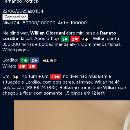
Fernando Potrick
22/06/2025
às
01:34
Compartilhar
Nível
24
:
50000/100000
,
Ante:
100000
Na blind war,
Willian Giordani
abre mini raise e
Renato
Lordão
dá call. Após o flop
, Willian cbeta
3
2
4
350.000 fichas e Lordão manda all-in. Com menos fichas,
Willian pagou.
Lordão:
4
2
Willian:
6
3
Um
no turn e um
no river não mudaram a
8
10
situação e Lordão, com dois pares, eliminou Willian na 4ª
colocação (R$ R$ 24.000). Belíssimo torneio de Willian, que
chegou a ficar com somente 1,5 blinds em 12 left.