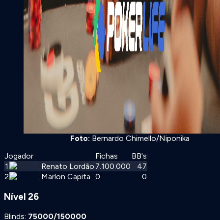
Foto:
Bernardo Chimello/Niponika
Jogador
Fichas
BB's
1
Renato Lordão
7.100.000
47
2
Marlon Capita
0
0
Nível
26
Blinds:
75000/150000